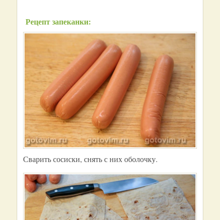
Рецепт запеканки:
Сварить сосиски, снять с них оболочку.