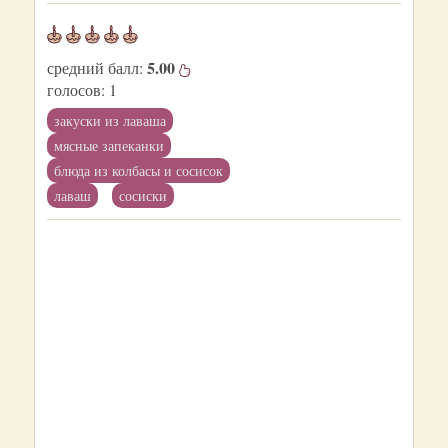
5.00
средний балл:
голосов:
1
закуски из лаваша
мясные запеканки
блюда из колбасы и сосисок
лаваш
сосиски