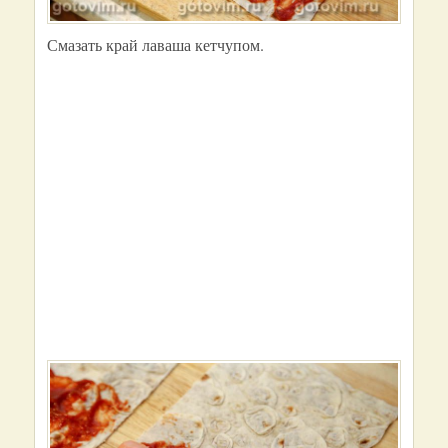
Смазать край лаваша кетчупом.