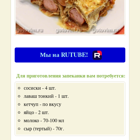
Мы на RUTUBE!
Для приготовления запеканки вам потребуется:
сосиски - 4 шт.
лаваш тонкий - 1 шт.
кетчуп - по вкусу
яйцо - 2 шт.
молоко - 70-100 мл
сыр (тертый) - 70г.