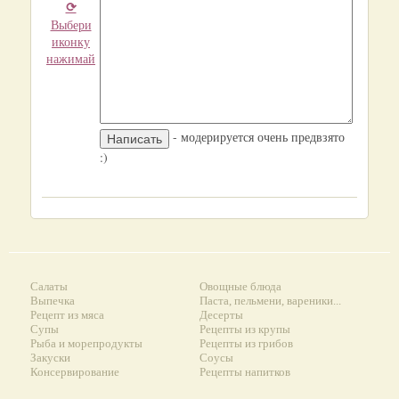
⟳
Выбери
иконку
нажимай
- модерируется очень предвзято
:)
Салаты
Овощные блюда
Выпечка
Паста, пельмени, вареники...
Рецепт из мяса
Десерты
Супы
Рецепты из крупы
Рыба и морепродукты
Рецепты из грибов
Закуски
Соусы
Консервирование
Рецепты напитков