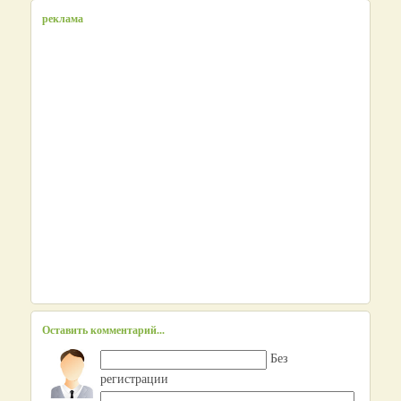
реклама
Оставить комментарий...
Без
регистрации