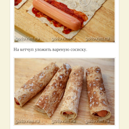
На кетчуп уложить вареную сосиску.