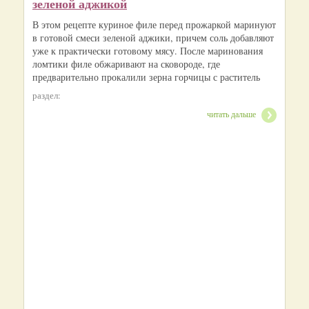
зеленой аджикой
В этом рецепте куриное филе перед прожаркой маринуют
в готовой смеси зеленой аджики, причем соль добавляют
уже к практически готовому мясу. После маринования
ломтики филе обжаривают на сковороде, где
предварительно прокалили зерна горчицы с раститель
раздел:
читать дальше