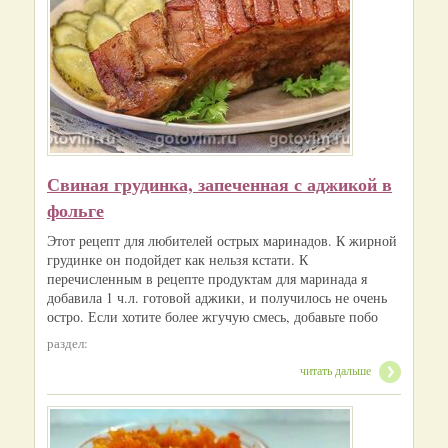
Свиная грудинка, запеченная с аджикой в
фольге
Этот рецепт для любителей острых маринадов. К жирной
грудинке он подойдет как нельзя кстати. К
перечисленным в рецепте продуктам для маринада я
добавила 1 ч.л. готовой аджики, и получилось не очень
остро. Если хотите более жгучую смесь, добавьте побо
раздел:
читать дальше