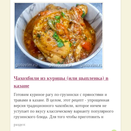
Чахохбили из курицы (или цыпленка) в
казане
Готовим куриное рагу по-грузински с пряностями и
травами в казане. В целом, этот рецепт - упрощенная
версия традиционного чахохбили, которое ничем не
уступает по вкусу классическому варианту популярного
грузинского блюда. Для того чтобы приготовить н
раздел: