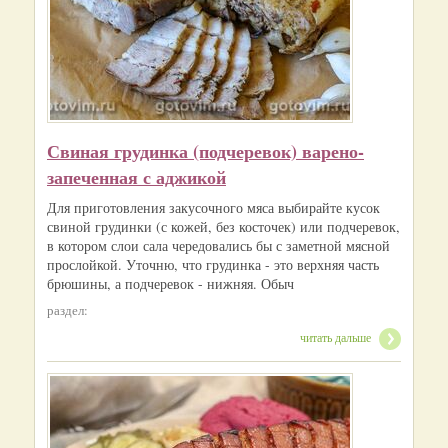
Свиная грудинка (подчеревок) варено-
запеченная с аджикой
Для приготовления закусочного мяса выбирайте кусок
свиной грудинки (с кожей, без косточек) или подчеревок,
в котором слои сала чередовались бы с заметной мясной
прослойкой. Уточню, что грудинка - это верхняя часть
брюшины, а подчеревок - нижняя. Обыч
раздел:
читать дальше