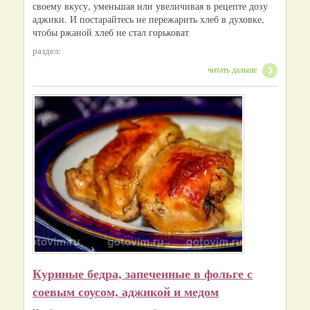
своему вкусу, уменьшая или увеличивая в рецепте дозу
аджики. И постарайтесь не пережарить хлеб в духовке,
чтобы ржаной хлеб не стал горьковат
раздел:
читать дальше
Куриные бедра, запеченные в фольге с
соевым соусом, аджикой и медом