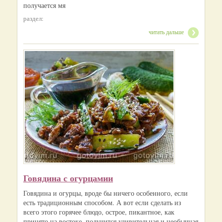
получается мя
раздел:
читать дальше
Говядина с огурцамии
Говядина и огурцы, вроде бы ничего особенного, если
есть традиционным способом. А вот если сделать из
всего этого горячее блюдо, острое, пикантное, как
принято на востоке, получится удивительная и необычная