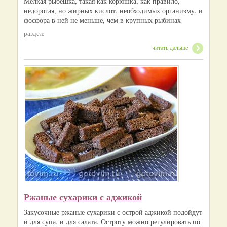
Мелкая рыбешка, такая как корюшка, как правило,
недорогая, но жирных кислот, необходимых организму, и
фосфора в ней не меньше, чем в крупных рыбинах
раздел:
читать дальше
Ржаные сухарики с аджикой
Закусочные ржаные сухарики с острой аджикой подойдут
и для супа, и для салата. Остроту можно регулировать по