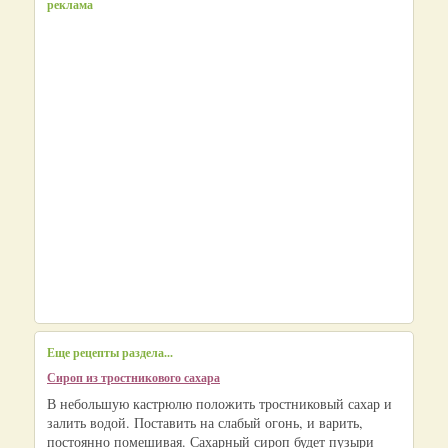
реклама
Еще рецепты раздела...
Сироп из тростникового сахара
В небольшую кастрюлю положить тростниковый сахар и
залить водой. Поставить на слабый огонь, и варить,
постоянно помешивая. Сахарный сироп будет пузыри