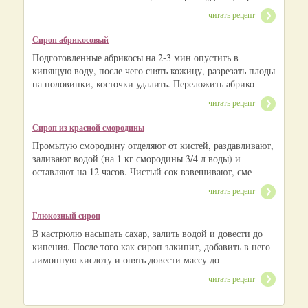
читать рецепт
Сироп абрикосовый
Подготовленные абрикосы на 2-3 мин опустить в
кипящую воду, после чего снять кожицу, разрезать плоды
на половинки, косточки удалить. Переложить абрико
читать рецепт
Сироп из красной смородины
Промытую смородину отделяют от кистей, раздавливают,
заливают водой (на 1 кг смородины 3/4 л воды) и
оставляют на 12 часов. Чистый сок взвешивают, сме
читать рецепт
Глюкозный сироп
В кастрюлю насыпать сахар, залить водой и довести до
кипения. После того как сироп закипит, добавить в него
лимонную кислоту и опять довести массу до
читать рецепт