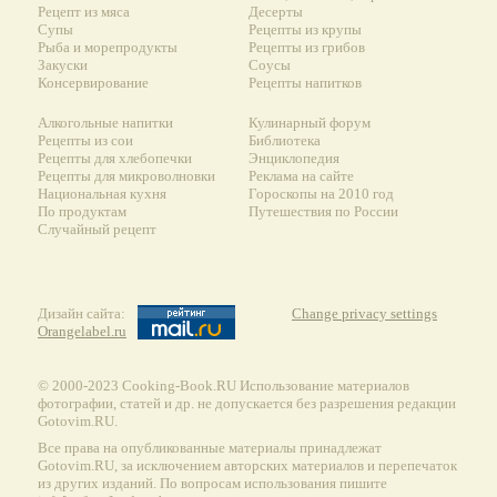
Рецепт из мяса
Десерты
Супы
Рецепты из крупы
Рыба и морепродукты
Рецепты из грибов
Закуски
Соусы
Консервирование
Рецепты напитков
Алкогольные напитки
Кулинарный форум
Рецепты из сои
Библиотека
Рецепты для хлебопечки
Энциклопедия
Рецепты для микроволновки
Реклама на сайте
Национальная кухня
Гороскопы на 2010 год
По продуктам
Путешествия по России
Случайный рецепт
Дизайн сайта:
Change privacy settings
Orangelabel.ru
© 2000-2023 Сooking-Book.RU Использование материалов
фотографии, статей и др. не допускается без разрешения редакции
Gotovim.RU.
Все права на опубликованные материалы принадлежат
Gotovim.RU, за исключением авторских материалов и перепечаток
из других изданий. По вопросам использования пишите