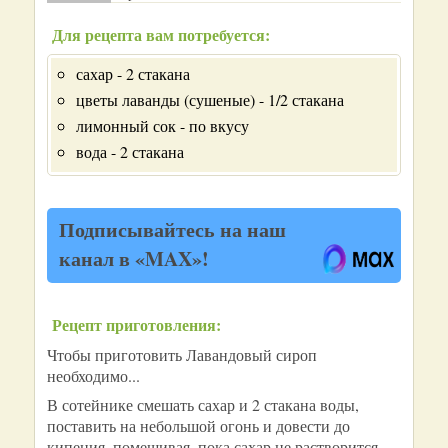
Для рецепта вам потребуется:
сахар - 2 стакана
цветы лаванды (сушеные) - 1/2 стакана
лимонный сок - по вкусу
вода - 2 стакана
Подписывайтесь на наш
канал в «MAX»!
Рецепт приготовления:
Чтобы приготовить Лавандовый сироп
необходимо...
В сотейнике смешать сахар и 2 стакана воды,
поставить на небольшой огонь и довести до
кипения, помешивая, пока сахар не растворится.