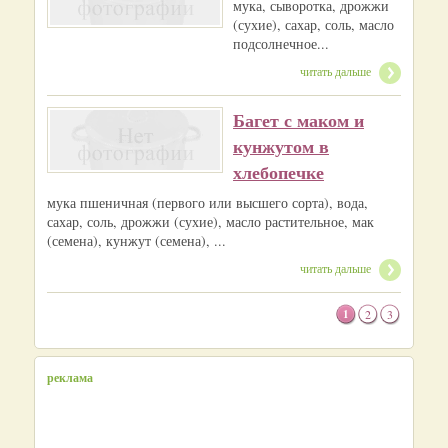
мука, сыворотка, дрожжи
(сухие), сахар, соль, масло
подсолнечное...
читать дальше
Багет с маком и
кунжутом в
хлебопечке
мука пшеничная (первого или высшего сорта), вода,
сахар, соль, дрожжи (сухие), масло растительное, мак
(семена), кунжут (семена), ...
читать дальше
1
2
3
реклама