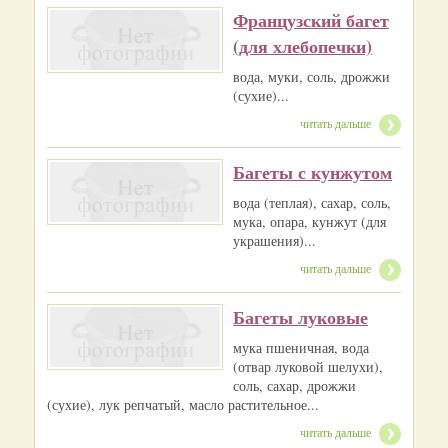
Французский багет
(для хлебопечки)
вода, муки, соль, дрожжи
(сухие)...
читать дальше
Багеты с кунжутом
вода (теплая), сахар, соль,
мука, опара, кунжут (для
украшения)...
читать дальше
Багеты луковые
мука пшеничная, вода
(отвар луковой шелухи),
соль, сахар, дрожжи
(сухие), лук репчатый, масло растительное...
читать дальше