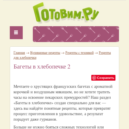
Главная
→
Кулинарные рецепты
→
Рецепты c техникой
→
Рецепты
для хлебопечки
Багеты в хлебопечке 2
Сохранить
Мечтаете о хрустящих французских багетах с ароматной
корочкой и воздушным мякишем, но не хотите тратить
часы на освоение пекарских премудростей? Наш раздел
«Багеты в хлебопечке» создан специально для вас —
здесь вы найдёте понятные рецепты, которые превратят
процесс приготовления в удовольствие, а результат
порадует даже гурманов.
Больше не нужно бояться сложных технологий или