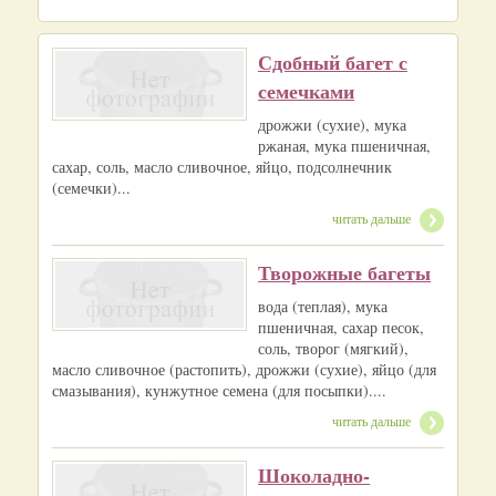
Сдобный багет с
семечками
дрожжи (сухие), мука
ржаная, мука пшеничная,
сахар, соль, масло сливочное, яйцо, подсолнечник
(семечки)...
читать дальше
Творожные багеты
вода (теплая), мука
пшеничная, сахар песок,
соль, творог (мягкий),
масло сливочное (растопить), дрожжи (сухие), яйцо (для
смазывания), кунжутное семена (для посыпки)....
читать дальше
Шоколадно-