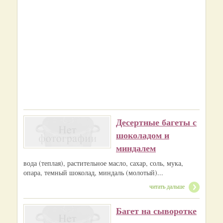
Десертные багеты с
шоколадом и
миндалем
вода (теплая), растительное масло, сахар, соль, мука,
опара, темный шоколад, миндаль (молотый)...
читать дальше
Багет на сыворотке