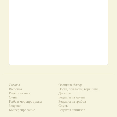
Салаты
Овощные блюда
Выпечка
Паста, пельмени, вареники...
Рецепт из мяса
Десерты
Супы
Рецепты из крупы
Рыба и морепродукты
Рецепты из грибов
Закуски
Соусы
Консервирование
Рецепты напитков