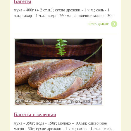
Багеты
мука - 400г (+ 2 ст.л.); сухие дрожжи - 1 ч.л.; соль - 1
ч.л.; сахар - 1 ч.л.; вода - 260 мл; сливочное масло - 30г
читать дальше
Багеты с зеленью
мука - 350г; вода - 150г; молоко – 100мл; сливочное
масло - 30г; сухие дрожжи - 1 ч.л.; сахар - 1 ст.л.; соль -