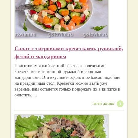
Салат с тигровыми креветками, рукколой,
фетой и мандарином
Приготовим яркий летний салат с королевскими
креветками, витаминной рукколой и сочными
мандаринами. Это вкусное и эффектное блюдо подойдет
на праздничный стол. Креветки можно взять уже
вареные, вам останется только подержать их в кипятке и
очистить. ...
читать дальше