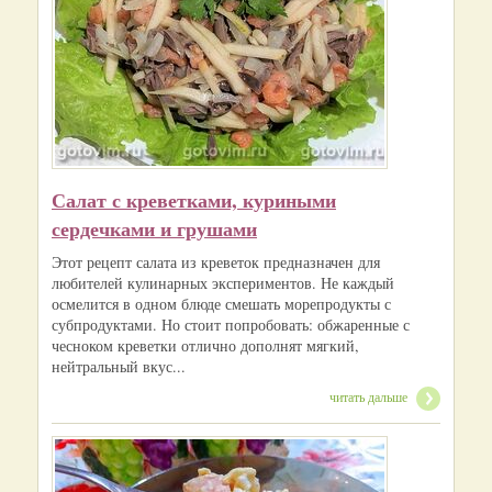
Салат с креветками, куриными
сердечками и грушами
Этот рецепт салата из креветок предназначен для
любителей кулинарных экспериментов. Не каждый
осмелится в одном блюде смешать морепродукты с
субпродуктами. Но стоит попробовать: обжаренные с
чесноком креветки отлично дополнят мягкий,
нейтральный вкус...
читать дальше