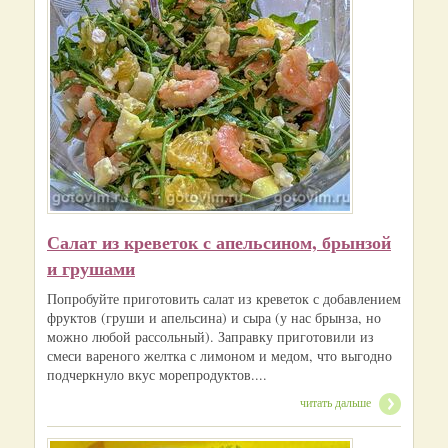
Салат из креветок с апельсином, брынзой
и грушами
Попробуйте приготовить салат из креветок с добавлением
фруктов (груши и апельсина) и сыра (у нас брынза, но
можно любой рассольный). Заправку приготовили из
смеси вареного желтка с лимоном и медом, что выгодно
подчеркнуло вкус морепродуктов....
читать дальше