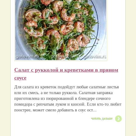
Салат с рукколой и креветками в пряном
соусе
Для салата из креветок подойдут любые салатные листья
или их смесь, а не только руккола. Салатная заправка
приготовлена из пюрированной в блендере сочного
помидора с репчатым луком и кинзой. Если кто-то любит
поострее, может смело добавить в соус ост...
читать дальше