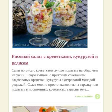
Рисовый салат с креветками, кукурузой и
редисом
Салат из риса с креветками лучше подавать на обед, чем
на ужин. Блюдо сытное, с приятным сочетанием
сладковатых креветок, кукурузы с островатой молодой
редиской. Салат можно просто выложить на тарелку или
подавать в порционных креманках, украсив зеле...
читать дальше