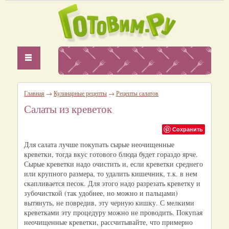
Главная
→
Кулинарные рецепты
→
Рецепты салатов
Салаты из креветок
Сохранить
Для салата лучше покупать сырые неочищенные
креветки, тогда вкус готового блюда будет гораздо ярче.
Сырые креветки надо очистить и, если креветки среднего
или крупного размера, то удалить кишечник, т.к. в нем
скапливается песок. Для этого надо разрезать креветку и
зубочисткой (так удобнее, но можно и пальцами)
вытянуть, не повредив, эту черную кишку. С мелкими
креветками эту процедуру можно не проводить. Покупая
неочищенные креветки, рассчитывайте, что примерно