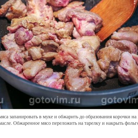
мяса запанировать в муке и обжарить до образования корочки на
масле. Обжаренное мясо переложить на тарелку и накрыть фольг