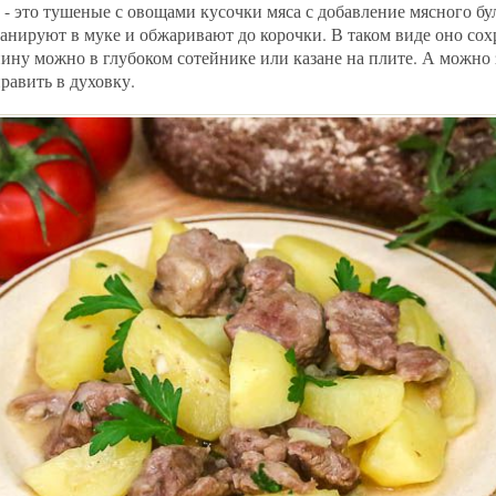
- это тушеные с овощами кусочки мяса с добавление мясного бу
анируют в муке и обжаривают до корочки. В таком виде оно сох
ину можно в глубоком сотейнике или казане на плите. А можно 
равить в духовку.