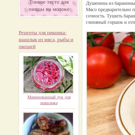
Тонкое тесто для
Душенина из баранины 
пиццы на молоке
Мясо предварительно п
сочность. Тушить баран
глиняный горшок и отп
Рецепты для пикника:
шашлык из мяса, рыбы и
овощей
Маринованный лук для
шашлыка