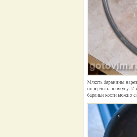
Мякоть баранины нарез
поперчить по вкусу. Из
бараньи кости можно сн