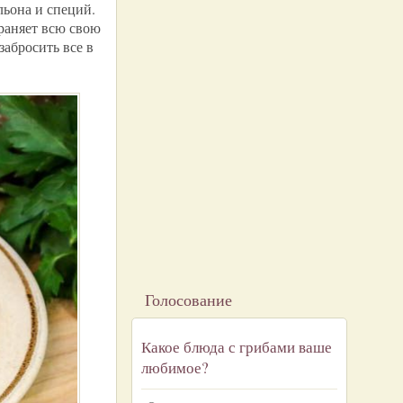
льона и специй.
раняет всю свою
забросить все в
Голосование
Какое блюда с грибами ваше
любимое?