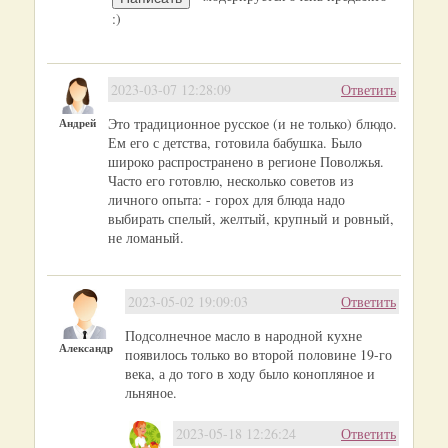
:)
2023-03-07 12:28:09
Ответить
Андрей
Это традиционное русское (и не только) блюдо.
Ем его с детства, готовила бабушка. Было
широко распространено в регионе Поволжья.
Часто его готовлю, несколько советов из
личного опыта: - горох для блюда надо
выбирать спелый, желтый, крупный и ровный,
не ломаный.
2023-05-02 19:09:03
Ответить
Подсолнечное масло в народной кухне
Александр
появилось только во второй половине 19-го
века, а до того в ходу было конопляное и
льняное.
2023-05-18 12:26:24
Ответить