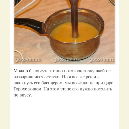
Можно было аутентично потолочь толкушкой не
разварившиеся остатки. Но я все же решила
вжикнуть его блендером, мы все-таки не при царе
Горохе живем. На этом этапе его нужно посолить
по вкусу.