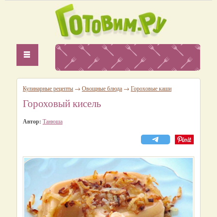
Кулинарные рецепты
→
Овощные блюда
→
Гороховые каши
Гороховый кисель
Автор:
Танюша