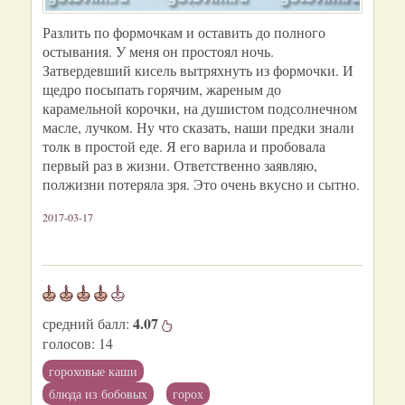
Разлить по формочкам и оставить до полного
остывания. У меня он простоял ночь.
Затвердевший кисель вытряхнуть из формочки. И
щедро посыпать горячим, жареным до
карамельной корочки, на душистом подсолнечном
масле, лучком. Ну что сказать, наши предки знали
толк в простой еде. Я его варила и пробовала
первый раз в жизни. Ответственно заявляю,
полжизни потеряла зря. Это очень вкусно и сытно.
2017-03-17
4.07
средний балл:
голосов:
14
гороховые каши
блюда из бобовых
горох