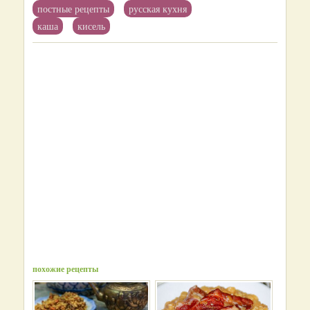
постные рецепты
русская кухня
каша
кисель
похожие рецепты