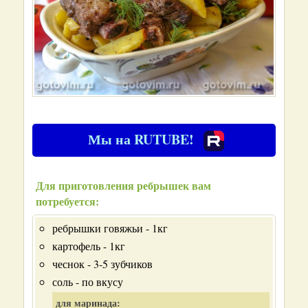
Мы на RUTUBE!
Для приготовления ребрышек вам
потребуется:
ребрышки говяжьи - 1кг
картофель - 1кг
чеснок - 3-5 зубчиков
соль - по вкусу
для маринада: