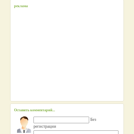
реклама
Оставить комментарий...
Без
регистрации