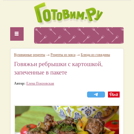
Кулинарные рецепты
→
Рецепты из мяса
→
Блюда из говядины
Говяжьи ребрышки с картошкой,
запеченные в пакете
Автор:
Елена Покровская