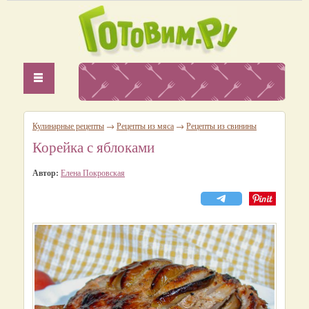
Кулинарные рецепты
→
Рецепты из мяса
→
Рецепты из свинины
Корейка с яблоками
Автор:
Елена Покровская