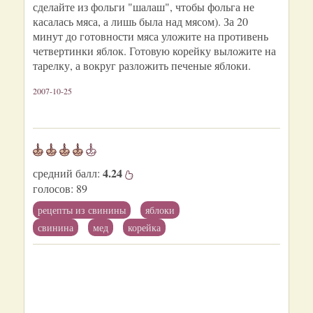
сделайте из фольги "шалаш", чтобы фольга не
касалась мяса, а лишь была над мясом). За 20
минут до готовности мяса уложите на противень
четвертинки яблок. Готовую корейку выложите на
тарелку, а вокруг разложить печеные яблоки.
2007-10-25
4.24
средний балл:
голосов:
89
рецепты из свинины
яблоки
свинина
мед
корейка