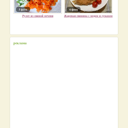
5 фото
6 фото
Рулет из свиной печени
Жареная свинина с медом и сумахом
реклама