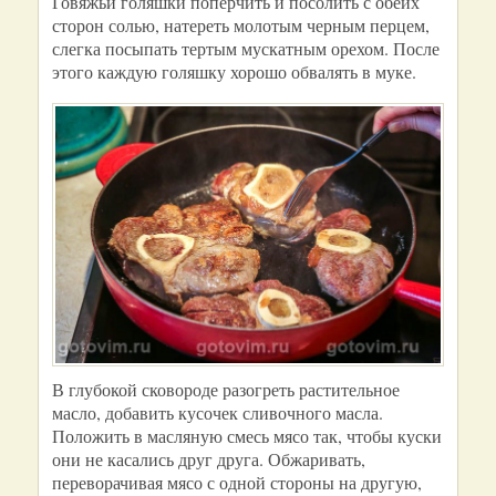
Говяжьи голяшки поперчить и посолить с обеих
сторон солью, натереть молотым черным перцем,
слегка посыпать тертым мускатным орехом. После
этого каждую голяшку хорошо обвалять в муке.
В глубокой сковороде разогреть растительное
масло, добавить кусочек сливочного масла.
Положить в масляную смесь мясо так, чтобы куски
они не касались друг друга. Обжаривать,
переворачивая мясо с одной стороны на другую,