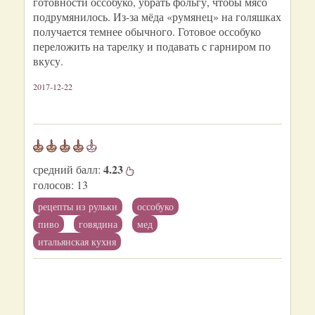
готовности оссобуко, убрать фольгу, чтобы мясо
подрумянилось. Из-за мёда «румянец» на голяшках
получается темнее обычного. Готовое оссобуко
переложить на тарелку и подавать с гарниром по
вкусу.
2017-12-22
4.23
средний балл:
голосов:
13
рецепты из рульки
оссобуко
пиво
говядина
мед
итальянская кухня