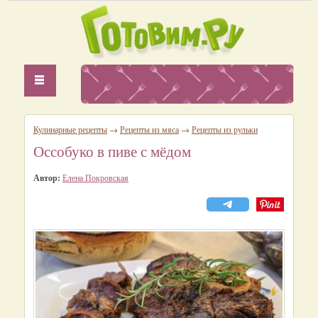
Кулинарные рецепты
→
Рецепты из мяса
→
Рецепты из рульки
Оссобуко в пиве с мёдом
Автор:
Елена Покровская