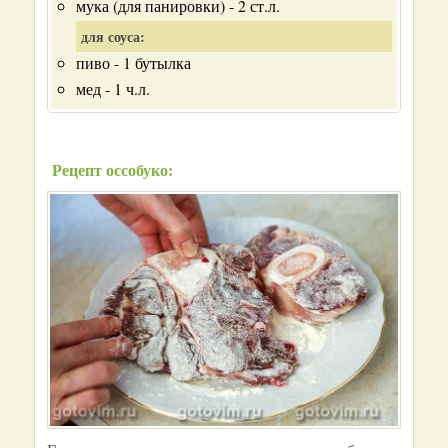
мука (для панировки) - 2 ст.л.
для соуса:
пиво - 1 бутылка
мед - 1 ч.л.
Рецепт оссобуко: