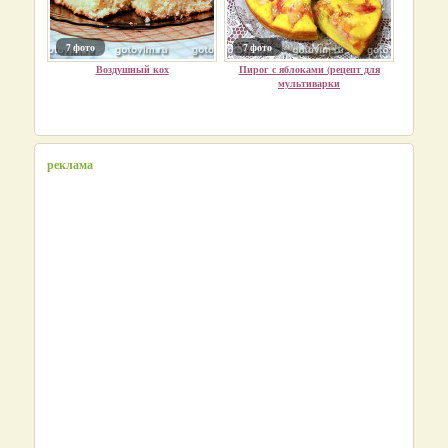
7 фото
7 фото
Воздушный кох
Пирог с яблоками (рецепт для
мультиварки
реклама