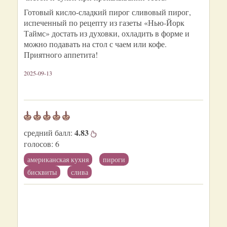
Готовый кисло-сладкий пирог сливовый пирог,
испеченный по рецепту из газеты «Нью-Йорк
Таймс» достать из духовки, охладить в форме и
можно подавать на стол с чаем или кофе.
Приятного аппетита!
2025-09-13
4.83
средний балл:
голосов:
6
американская кухня
пироги
бисквиты
слива