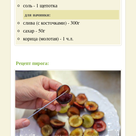
соль - 1 щепотка
для начинки:
слива (с косточками) - 300г
сахар - 50г
корица (молотая) - 1 ч.л.
Рецепт пирога: