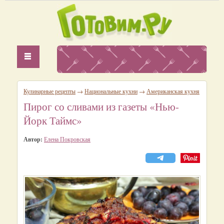
Кулинарные рецепты
→
Национальные кухни
→
Американская кухня
Пирог со сливами из газеты «Нью-
Йорк Таймс»
Автор:
Елена Покровская