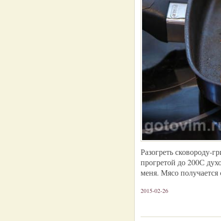
Разогреть сковороду-г
прогретой до 200С духо
меня. Мясо получается
2015-02-26