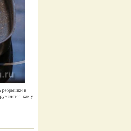
ть ребрышки в
румянятся, как у