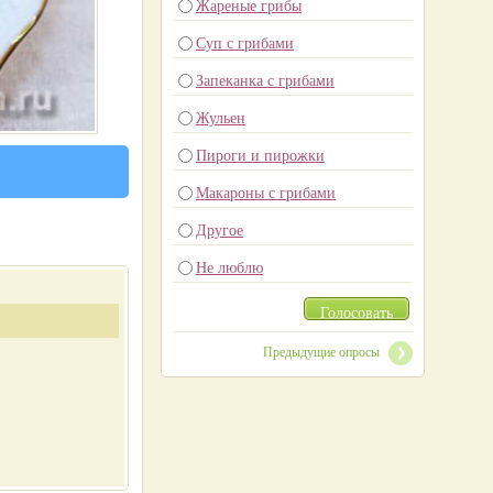
Жареные грибы
Суп с грибами
Запеканка с грибами
Жульен
Пироги и пирожки
Макароны с грибами
Другое
Не люблю
Голосовать
Предыдущие опросы