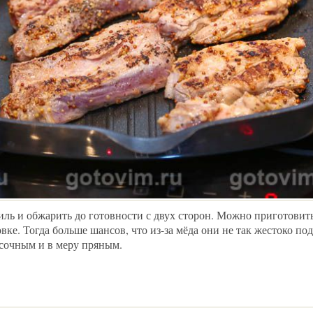
риль и обжарить до готовности с двух сторон. Можно приготови
вке. Тогда больше шансов, что из-за мёда они не так жестоко под
 сочным и в меру пряным.