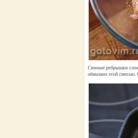
Свиные ребрышки сложи
обмазано этой смесью. 