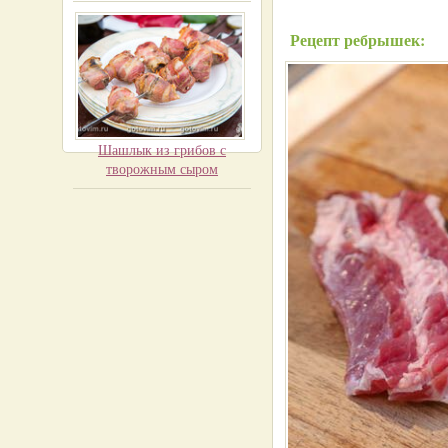
Рецепт ребрышек:
Шашлык из грибов с
творожным сыром