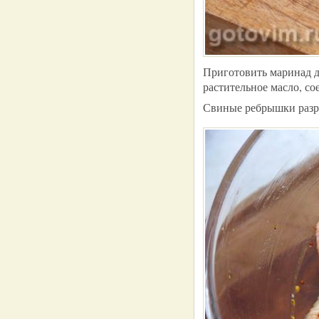
Приготовить маринад д
растительное масло, со
Свиные ребрышки разре