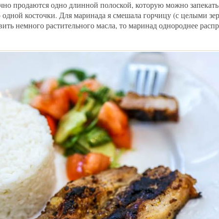
но продаются одно длинной полоской, которую можно запекать
о одной косточки. Для маринада я смешала горчицу (с целыми зер
вить немного растительного масла, то маринад однороднее распр