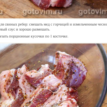
ля свиных ребер: смешать мед с горчицей и измельченным чесно
евый соус и хорошо размешать.
зать порционные кусочки по 1 косточке.