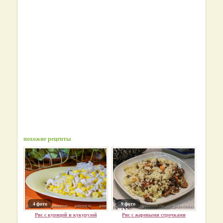
похожие рецепты
4 фото
9 фото
Рис с курицей и кукурузой
Рис с жареными строчками