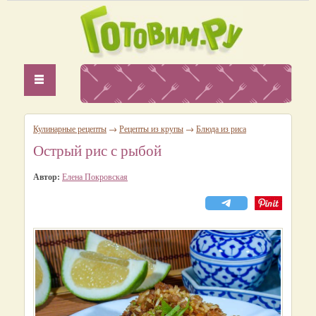
Кулинарные рецепты
→
Рецепты из крупы
→
Блюда из риса
Острый рис с рыбой
Автор:
Елена Покровская