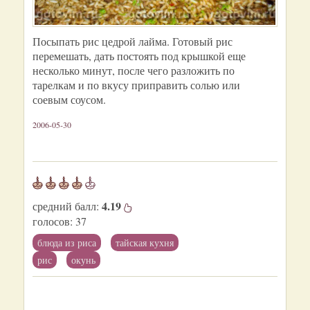
Посыпать рис цедрой лайма. Готовый рис
перемешать, дать постоять под крышкой еще
несколько минут, после чего разложить по
тарелкам и по вкусу приправить солью или
соевым соусом.
2006-05-30
4.19
средний балл:
голосов:
37
блюда из риса
тайская кухня
рис
окунь