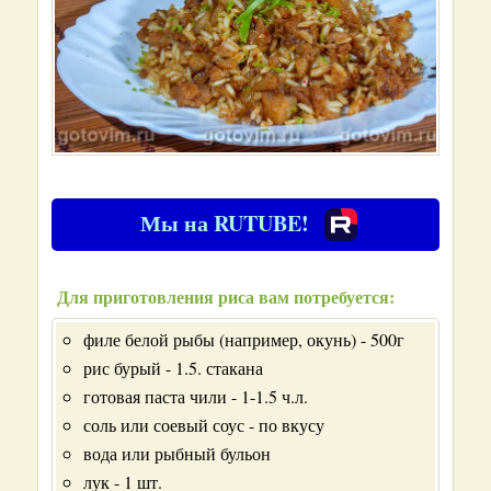
Мы на RUTUBE!
Для приготовления риса вам потребуется:
филе белой рыбы (например, окунь) - 500г
рис бурый - 1.5. стакана
готовая паста чили - 1-1.5 ч.л.
соль или соевый соус - по вкусу
вода или рыбный бульон
лук - 1 шт.