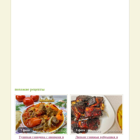
похожие рецепты
7 фото
5 фото
Тушеная говядина с овощами в
Липкие говяжьи ребрышки в