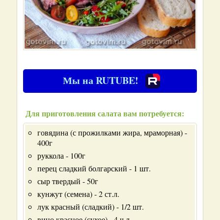
Мы на RUTUBE!
Для приготовления салата вам потребуется:
говядина (с прожилками жира, мраморная) -
400г
руккола - 100г
перец сладкий болгарский - 1 шт.
сыр твердый - 50г
кунжут (семена) - 2 ст.л.
лук красный (сладкий) - 1/2 шт.
вино красное (сухое) - 4 ч.л.