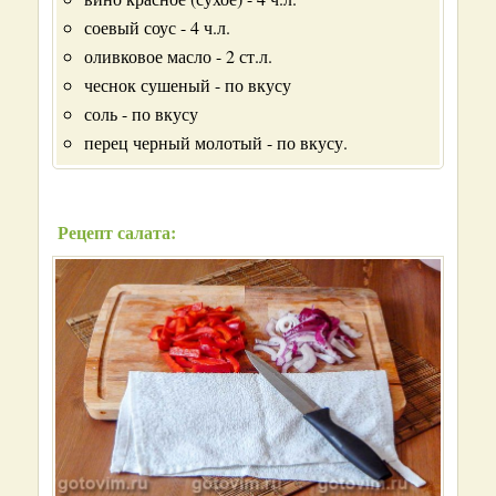
соевый соус - 4 ч.л.
оливковое масло - 2 ст.л.
чеснок сушеный - по вкусу
соль - по вкусу
перец черный молотый - по вкусу.
Рецепт салата: