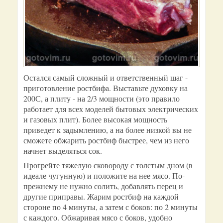
Остался самый сложный и ответственный шаг -
приготовление ростбифа. Выставьте духовку на
200С, а плиту - на 2/3 мощности (это правило
работает для всех моделей бытовых электрических
и газовых плит). Более высокая мощность
приведет к задымлению, а на более низкой вы не
сможете обжарить ростбиф быстрее, чем из него
начнет выделяться сок.
Прогрейте тяжелую сковороду с толстым дном (в
идеале чугунную) и положите на нее мясо. По-
прежнему не нужно солить, добавлять перец и
другие приправы. Жарим ростбиф на каждой
стороне по 4 минуты, а затем с боков: по 2 минуты
с каждого. Обжаривая мясо с боков, удобно