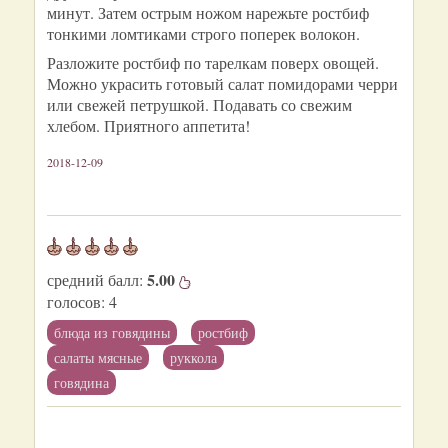
минут. Затем острым ножом нарежьте ростбиф
тонкими ломтиками строго поперек волокон.
Разложите ростбиф по тарелкам поверх овощей.
Можно украсить готовый салат помидорами черри
или свежей петрушкой. Подавать со свежим
хлебом. Приятного аппетита!
2018-12-09
5.00
средний балл:
голосов:
4
блюда из говядины
ростбиф
салаты мясные
руккола
говядина