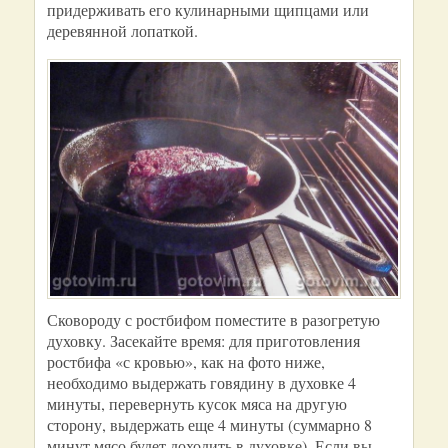
придерживать его кулинарными щипцами или
деревянной лопаткой.
Сковороду с ростбифом поместите в разогретую
духовку. Засекайте время: для приготовления
ростбифа «с кровью», как на фото ниже,
необходимо выдержать говядину в духовке 4
минуты, перевернуть кусок мяса на другую
сторону, выдержать еще 4 минуты (суммарно 8
минут мясо будет доходить в духовке). Если вы