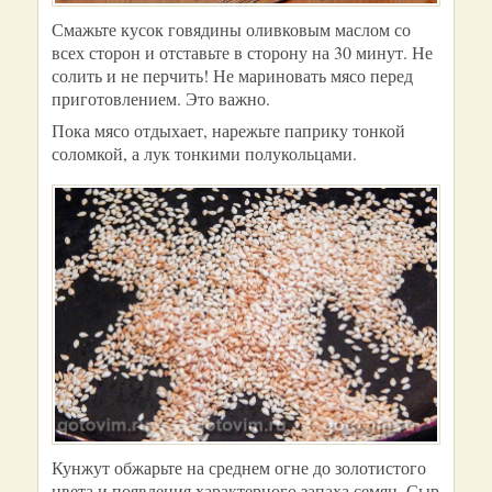
Смажьте кусок говядины оливковым маслом со
всех сторон и отставьте в сторону на 30 минут. Не
солить и не перчить! Не мариновать мясо перед
приготовлением. Это важно.
Пока мясо отдыхает, нарежьте паприку тонкой
соломкой, а лук тонкими полукольцами.
Кунжут обжарьте на среднем огне до золотистого
цвета и появления характерного запаха семян. Сыр