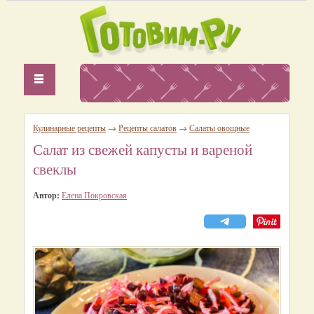
Кулинарные рецепты
→
Рецепты салатов
→
Салаты овощные
Салат из свежей капусты и вареной
свеклы
Автор:
Елена Покровская