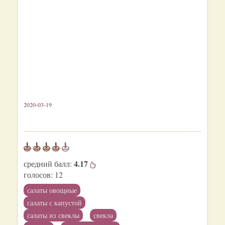
2020-03-19
4.17
средний балл:
голосов:
12
салаты овощные
салаты с капустой
салаты из свеклы
свекла