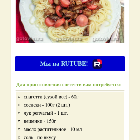
Мы на RUTUBE!
Для приготовления спегетти вам потребуется:
спагетти (сухой вес) - 60г
сосиски - 100г (2 шт.)
лук репчатый - 1 шт.
вешенки - 150г
масло растительное - 10 мл
соль - по вкусу