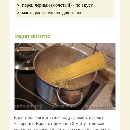
перец чёрный (молотый) - по вкусу
масло растительное для жарки.
Рецепт спегетти:
В кастрюле вскипятить воду, добавить соль и
макароны. Варить примерно 8 минут или как
указано на упаковке. Готовые макароны должны