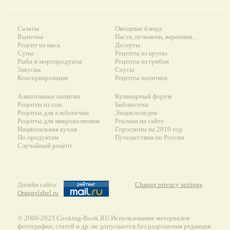
Салаты
Овощные блюда
Выпечка
Паста, пельмени, вареники...
Рецепт из мяса
Десерты
Супы
Рецепты из крупы
Рыба и морепродукты
Рецепты из грибов
Закуски
Соусы
Консервирование
Рецепты напитков
Алкогольные напитки
Кулинарный форум
Рецепты из сои
Библиотека
Рецепты для хлебопечки
Энциклопедия
Рецепты для микроволновки
Реклама на сайте
Национальная кухня
Гороскопы на 2010 год
По продуктам
Путешествия по России
Случайный рецепт
Дизайн сайта:
Change privacy settings
Orangelabel.ru
© 2000-2023 Сooking-Book.RU Использование материалов
фотографии, статей и др. не допускается без разрешения редакции