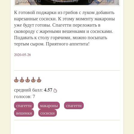
К готовой поджарки из грибов с луком добавить
нарезанные сосиски. К этому моменту макароны
уже будут готовы. Спагетти переложить в
сковороду с жареными вешенками и сосисками.
Подавать к столу горячими, можно посыпать
тертым сыром. Приятного аппетита!
2020-05-26
4.57
средний балл:
голосов:
7
спагетти
макароны
спагетти
вешенки
сосиски