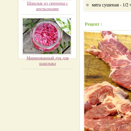
Шашлык из свинины с
мята сушеная - 1/2 ч
апельсинами
Рецепт :
Маринованный лук для
шашлыка