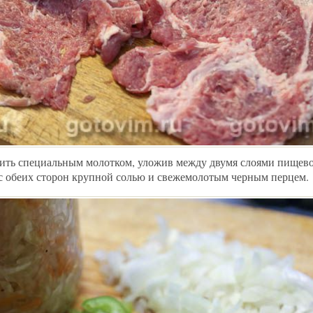
ить специальным молотком, уложив между двумя слоями пищево
 с обеих сторон крупной солью и свежемолотым черным перцем.