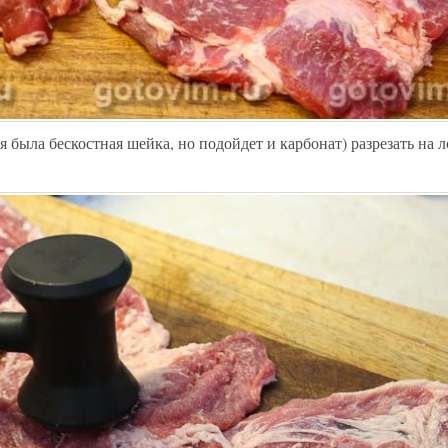
 была бескостная шейка, но подойдет и карбонат) разрезать на 