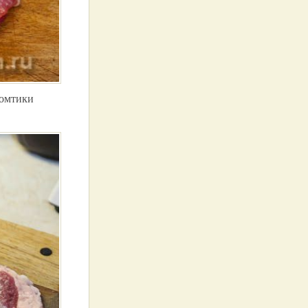
ломтики