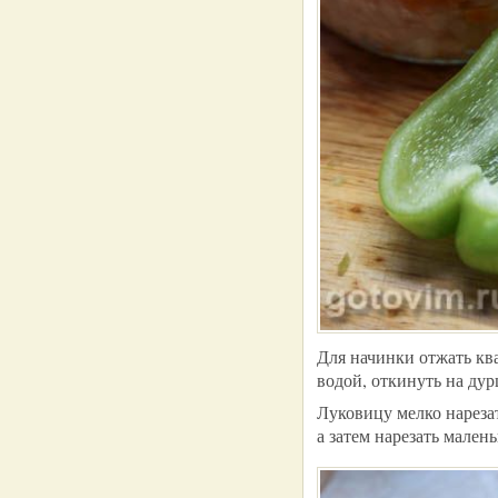
Для начинки отжать кв
водой, откинуть на ду
Луковицу мелко нарезат
а затем нарезать мален