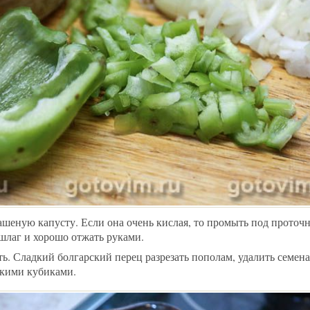
ашеную капусту. Если она очень кислая, то промыть под проточ
ршлаг и хорошо отжать руками.
ь. Сладкий болгарский перец разрезать пополам, удалить семена
ькими кубиками.