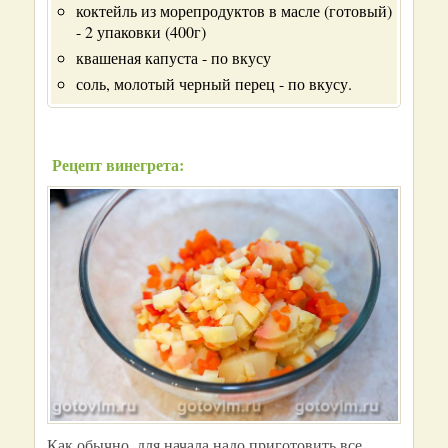
коктейль из морепродуктов в масле (готовый)
- 2 упаковки (400г)
квашеная капуста - по вкусу
соль, молотый черный перец - по вкусу.
Рецепт винегрета:
Как обычно, для начала надо приготовить все