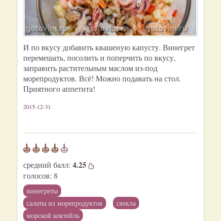
И по вкусу добавить квашеную капусту. Винегрет
перемешать, посолить и поперчить по вкусу,
заправить растительным маслом из-под
морепродуктов. Всё! Можно подавать на стол.
Приятного аппетита!
2015-12-31
4.25
средний балл:
голосов:
8
винегреты
салаты из морепродуктов
свекла
морской коктейль