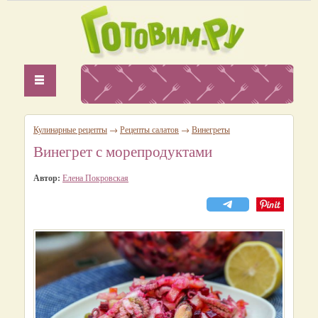
Кулинарные рецепты
→
Рецепты салатов
→
Винегреты
Винегрет с морепродуктами
Автор:
Елена Покровская