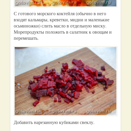
С готового морского коктейля (обычно в него
входят кальмары, креветки, мидии и маленькие
осьминожки) слить масло в отдельную миску.
Морепродукты положить в салатник к овощам и
перемешать.
Добавить нарезанную кубиками свеклу.