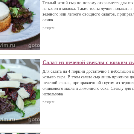
Теплый козий сыр по-новому открывается для тех
из козьего молока. Такие тосты лучше подавать в
зеленого или легкого овощного салатов, припра
оливк
раздел:
Салат из печеной свеклы с козьим с
Для салата на 4 порции достаточно 1 небольшой
козьего сыра. В этом салате сыр лишь приятное д
печеной свекле, приправленной соусом из зернов
оливкового масла и лимонного сока. Свеклу для 
использова
раздел: