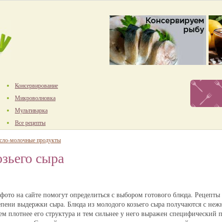
Консервирование
Микроволновка
Мультиварка
Все рецепты
сло-молочные продукты
озьего сыра
 фото на сайте помогут определиться с выбором готового блюда. Рецепты
степени выдержки сыра. Блюда из молодого козьего сыра получаются с н
ем плотнее его структура и тем сильнее у него выражен специфический 