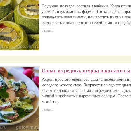
Не думая, не гадая, растила я кабачки. Когда при
урожай, изумилась их форме. Что за зверя я выр
пошевелить извилинами, пошерстить инет на пре
согласовать с подопытными семейными, и подобр
раздел:
Салат из редиса, огурца и козьего сы
Рецепт простого овощного салат с необычной зап
молодого козьего сыра. Заправку не надо специа
каким-то дополнительными ингредиентами. Доста
вилкой и добавить к нарезанным овощам. После
козий сыр
раздел: