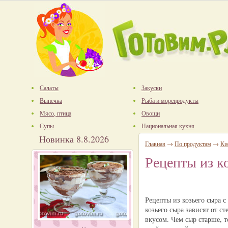
Салаты
Закуски
Выпечка
Рыба и морепродукты
Мясо, птица
Овощи
Супы
Национальная кухня
Новинка 8.8.2026
Главная
→
По продуктам
→
Ки
Рецепты из к
Рецепты из козьего сыра с
козьего сыра зависят от 
вкусом. Чем сыр старше, т