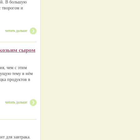
ой. В большую
 творогом и
читать дальше
 козьим сыром
ия, чем с этим
едущую тему в нём
адка продуктов в
читать дальше
нт для завтрака.