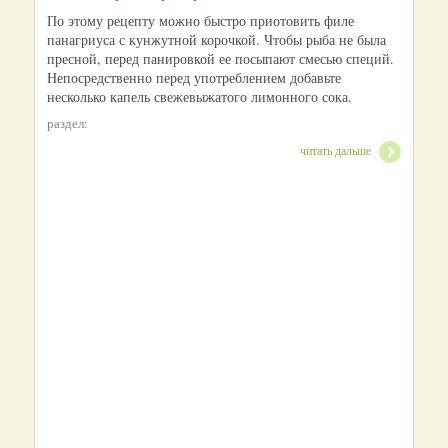
По этому рецепту можно быстро приотовить филе
панагриуса с кунжутной корочкой. Чтобы рыба не была
пресной, перед панировкой ее посыпают смесью специй.
Непосредственно перед употреблением добавьте
несколько капель свежевыжатого лимонного сока.
раздел:
читать дальше