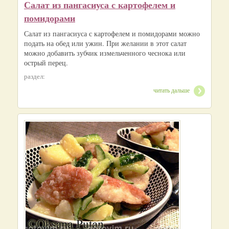
Салат из пангасиуса с картофелем и
помидорами
Салат из пангасиуса с картофелем и помидорами можно
подать на обед или ужин. При желании в этот салат
можно добавить зубчик измельченного чеснока или
острый перец.
раздел:
читать дальше