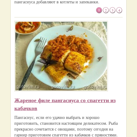
пангасиуса добавляют в котлеты и запеканки.
1
2
3
4
Жареное филе пангасиуса со спагетти из
кабачков
Пангасиус, если его удачно выбрать и хорошо
приготовить, становится настоящим деликатесом. Рыба
прекрасно сочетается с овощами, поэтому сегодня на
гарнир приготовим спагетти из кабачков с пряностями.