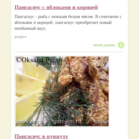
Пангасиус с яблоками и корицей
Пангасиус - рыба с нежным белым мясом. В сочетании с
яблоками и корицей, пангасиус приобретает новый
необычный вкус.
раздел:
читать дальше
Пангасиус в кунжуте