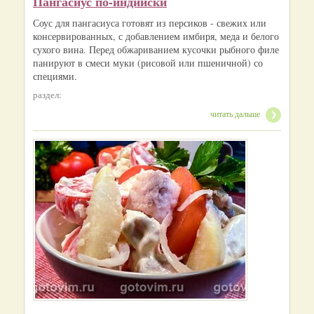
Пангасиус по-индийски
Соус для пангасиуса готовят из персиков - свежих или
консервированных, с добавлением имбиря, меда и белого
сухого вина. Перед обжариванием кусочки рыбного филе
панируют в смеси муки (рисовой или пшеничной) со
специями.
раздел:
читать дальше