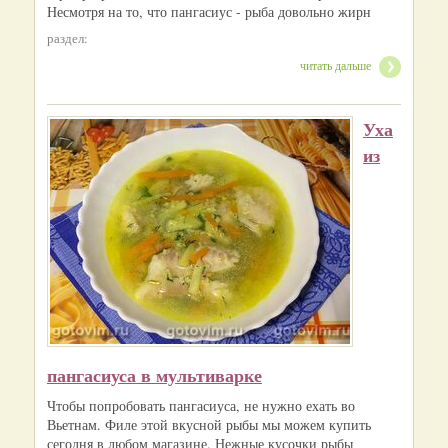
Несмотря на то, что пангасиус - рыба довольно жирн
раздел:
читать дальше
Уха
из
пангасиуса в мультиварке
Чтобы попробовать пангасиуса, не нужно ехать во
Вьетнам. Филе этой вкусной рыбы мы можем купить
сегодня в любом магазине. Нежные кусочки рыбы