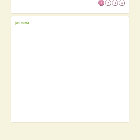
1
2
3
4
реклама