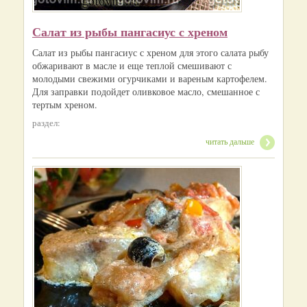
Салат из рыбы пангасиус с хреном
Салат из рыбы пангасиус с хреном для этого салата рыбу
обжаривают в масле и еще теплой смешивают с
молодыми свежими огурчиками и вареным картофелем.
Для заправки подойдет оливковое масло, смешанное с
тертым хреном.
раздел:
читать дальше