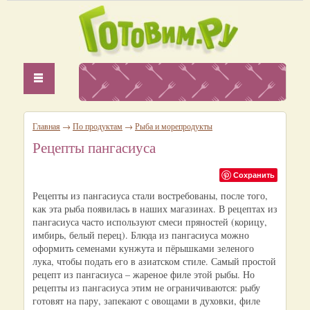
Главная
→
По продуктам
→
Рыба и морепродукты
Рецепты пангасиуса
Сохранить
Рецепты из пангасиуса стали востребованы, после того,
как эта рыба появилась в наших магазинах. В рецептах из
пангасиуса часто используют смеси пряностей (корицу,
имбирь, белый перец). Блюда из пангасиуса можно
оформить семенами кунжута и пёрышками зеленого
лука, чтобы подать его в азиатском стиле. Самый простой
рецепт из пангасиуса – жареное филе этой рыбы. Но
рецепты из пангасиуса этим не ограничиваются: рыбу
готовят на пару, запекают с овощами в духовки, филе