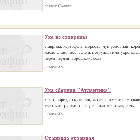
раздел:
Солянки
Уха из ставриды
ставрида, картофель, морковь, лук репчатый, кор
масло сливочное, зелень петрушки или укропа, л
перец черный горошком, соль.
раздел:
Уха
Уха сборная "Атлантика"
хек, ставрида, скумбрия, масло сливочное, морков
зелень петрушки, перец черный молотый, соль.
раздел:
Уха
Ставрида отварная