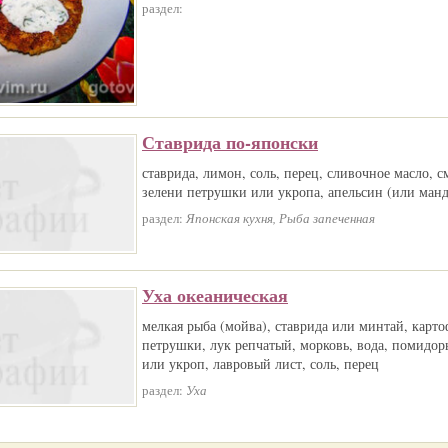
раздел:
Ставрида по-японски
ставрида, лимон, соль, перец, сливочное масло, с
зелени петрушки или укропа, апельсин (или манд
раздел:
Японская кухня, Рыба запеченная
Уха океаническая
мелкая рыба (мойва), ставрида или минтай, карто
петрушки, лук репчатый, морковь, вода, помидор
или укроп, лавровый лист, соль, перец
раздел:
Уха