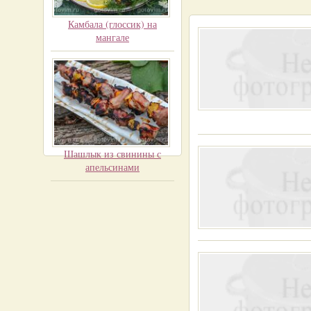
Камбала (глоссик) на
мангале
Шашлык из свинины с
апельсинами