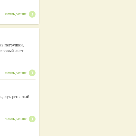
читать дальше
ень петрушки,
авровый лист,
читать дальше
ь, лук репчатый,
читать дальше