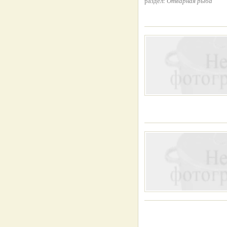
раздел:
Отварная рыба