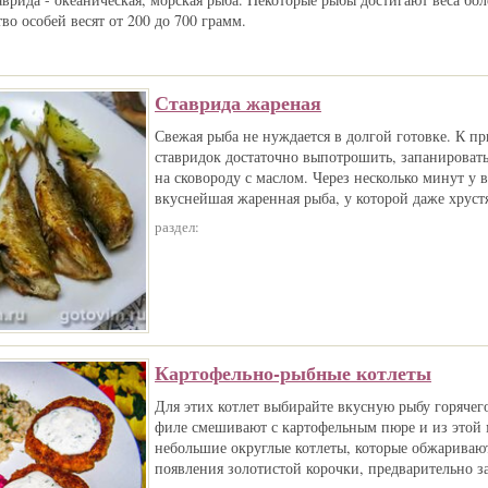
о особей весят от 200 до 700 грамм.
Ставрида жареная
Свежая рыба не нуждается в долгой готовке. К п
ставридок достаточно выпотрошить, запанировать
на сковороду с маслом. Через несколько минут у в
вкуснейшая жаренная рыба, у которой даже хрус
раздел:
Картофельно-рыбные котлеты
Для этих котлет выбирайте вкусную рыбу горячег
филе смешивают с картофельным пюре и из этой
небольшие округлые котлеты, которые обжаривают
появления золотистой корочки, предварительно з