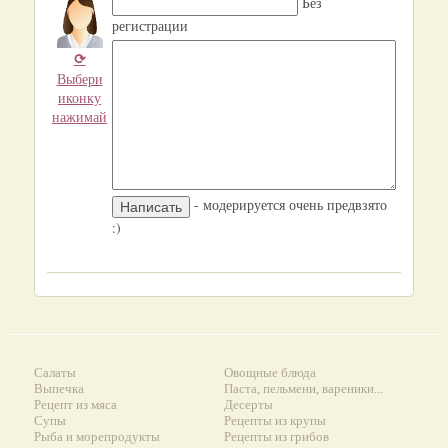
Без
регистрации
⟳
Выбери
иконку
нажимай
- модерируется очень предвзято
:)
Салаты
Овощные блюда
Выпечка
Паста, пельмени, вареники...
Рецепт из мяса
Десерты
Супы
Рецепты из крупы
Рыба и морепродукты
Рецепты из грибов