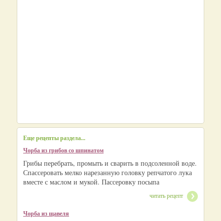
Еще рецепты раздела...
Чорба из грибов со шпинатом
Грибы перебрать, промыть и сварить в подсоленной воде.
Спассеровать мелко нарезанную головку репчатого лука
вместе с маслом и мукой. Пассеровку посыпа
читать рецепт
Чорба из щавеля