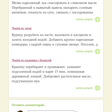
Мелко нарезанный лук спассеровать в сливочном масле.
Перебранный и вымытый щавель ошпарить соленым
кипятком, откинуть на сито, смешать с пассерованны
читать рецепт
Чорба из дичи
Курицу разрубить на части, выложить в кастрюлю и
залить холодной водой. Добавить крупно нарезанные
помидоры, сладкий перец и суповые овощи. Посолив, д
читать рецепт
Чорба из крапивы с брынзой
Крапиву перебирают и промывают, заливают
подсоленной водой и варят 15 мин, помешивая
деревянной ложкой. Добавляют растительное масло,
подсушенную мук
читать рецепт
Оставить комментарий...