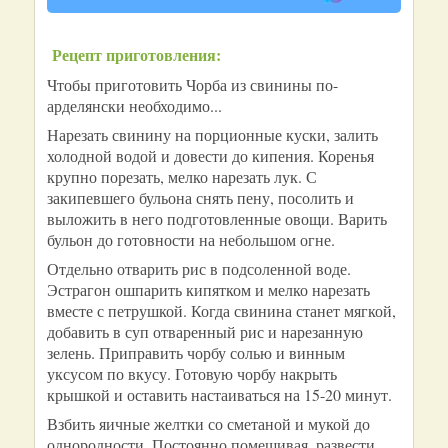
Рецепт приготовления:
Чтобы приготовить Чорба из свинины по-
арделянски необходимо...
Нарезать свинину на порционные куски, залить
холодной водой и довести до кипения. Коренья
крупно порезать, мелко нарезать лук. С
закипевшего бульона снять пену, посолить и
выложить в него подготовленные овощи. Варить
бульон до готовности на небольшом огне.
Отдельно отварить рис в подсоленной воде.
Эстрагон ошпарить кипятком и мелко нарезать
вместе с петрушкой. Когда свинина станет мягкой,
добавить в суп отваренный рис и нарезанную
зелень. Приправить чорбу солью и винным
уксусом по вкусу. Готовую чорбу накрыть
крышкой и оставить настаиваться на 15-20 минут.
Взбить яичные желтки со сметаной и мукой до
однородности. Постоянно помешивая, развести