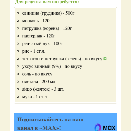
Для рецепта вам потребуется:
свинина (грудинка) - 500г
морковь - 120г
петрушка (корень) - 120г
пастернак - 120г
репчатый лук - 100г
рис - 1 ст.л.
эстрагон и петрушка (зелень) - по вкусу
уксус винный (9%) - по вкусу
соль - по вкусу
сметана - 200 мл
яйцо (желток) - 3 шт.
мука - 1 ст.л.
Подписывайтесь на наш
канал в «MAX»!