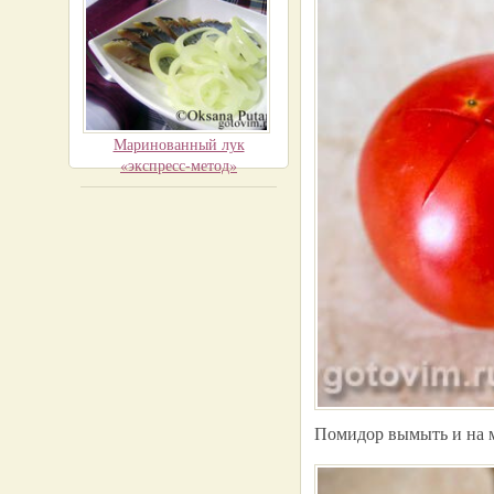
Маринованный лук
«экспресс-метод»
Помидор вымыть и на м