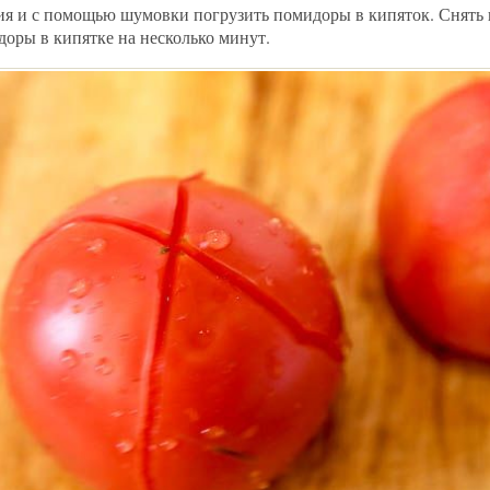
ия и с помощью шумовки погрузить помидоры в кипяток. Снять
доры в кипятке на несколько минут.