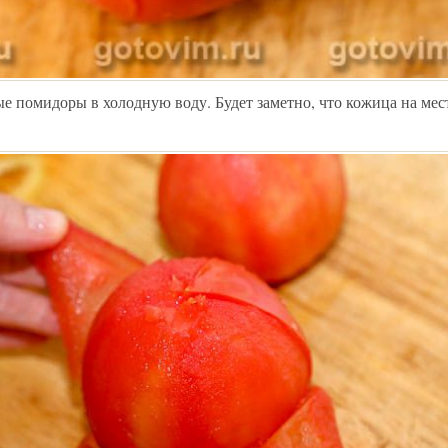
 помидоры в холодную воду. Будет заметно, что кожица на мест