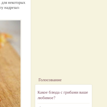
. для некоторых
пу надрезал-
Голосование
Какое блюда с грибами ваше
любимое?