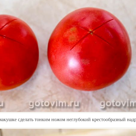
акушке сделать тонким ножом неглубокий крестообразный надр