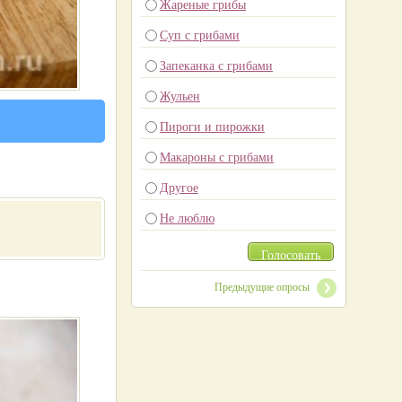
Жареные грибы
Суп с грибами
Запеканка с грибами
Жульен
Пироги и пирожки
Макароны с грибами
Другое
Не люблю
Голосовать
Предыдущие опросы