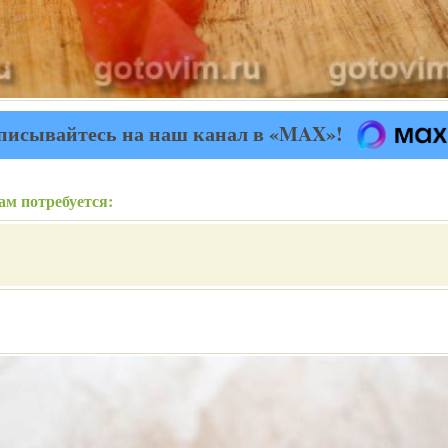
писывайтесь на наш канал в «MAX»!
ам потребуется: