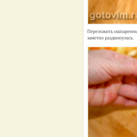
Переложить ошпаренные
заметно раздвинулась.