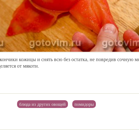
кончики кожицы и снять всю без остатка, не повредив сочную мя
еляется от мякоти.
блюда из других овощей
помидоры