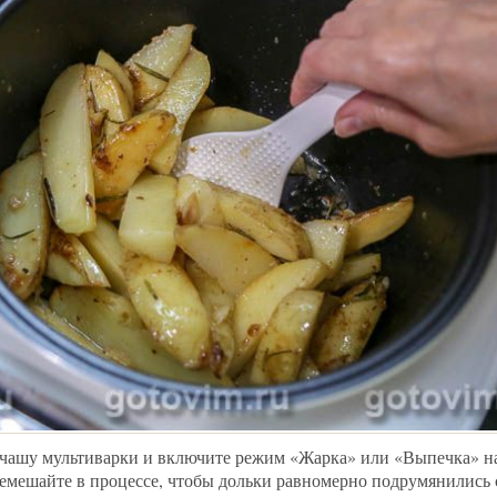
чашу мультиварки и включите режим «Жарка» или «Выпечка» на
ремешайте в процессе, чтобы дольки равномерно подрумянились с