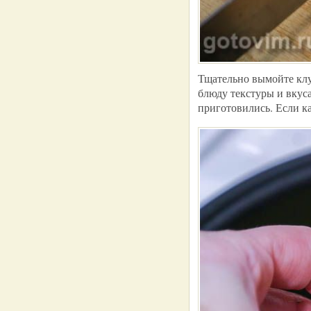
Тщательно вымойте клу
блюду текстуры и вкус
приготовились. Если к