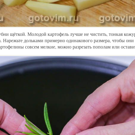
бни щёткой. Молодой картофель лучше не чистить, тонкая кожу
а. Нарежьте дольками примерно одинакового размера, чтобы они
артофелины совсем мелкие, можно разрезать пополам или остави