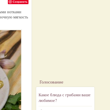
Сохранить
ными нотками
ивочную мягкость
Голосование
Какое блюда с грибами ваше
любимое?