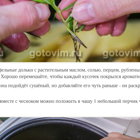
фельные дольки с растительным маслом, солью, перцем, рублены
 Хорошо перемешайте, чтобы каждый кусочек покрылся ароматн
на подойдёт сушёный, но добавляйте его чуть раньше - он раск
 вместе с чесноком можно положить в чашу 1 небольшой перчик 