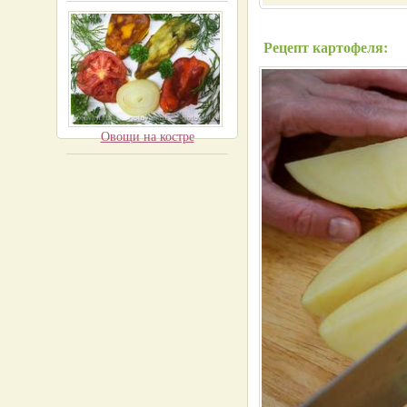
Рецепт картофеля:
Овощи на костре