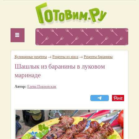
Кулинарные рецепты
→
Рецепты из мяса
→
Рецепты баранины
Шашлык из баранины в луковом
маринаде
Автор:
Елена Покровская