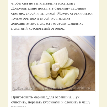
чтобы она не вытягивала из мяса влагу.
Дополнительно посыпать баранину сушеным
орегано, зирой и паприкой. Можно ограничиться
только орегано и зирой, но паприка
дополнительно придаст готовому шашлыку
приятный красноватый оттенок.
Приготовить маринад для баранины. Лук
очистить, порезать кусочками и сложить в чашу
блендера.