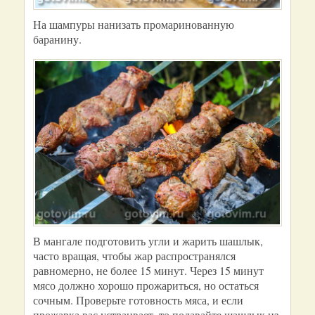
На шампуры нанизать промаринованную
баранину.
В мангале подготовить угли и жарить шашлык,
часто вращая, чтобы жар распространялся
равномерно, не более 15 минут. Через 15 минут
мясо должно хорошо прожариться, но остаться
сочным. Проверьте готовность мяса, и если
прожарка вас устраивает, то подавайте шашлык из