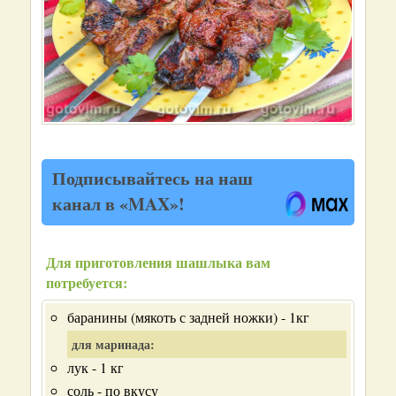
Подписывайтесь на наш
канал в «MAX»!
Для приготовления шашлыка вам
потребуется:
баранины (мякоть с задней ножки) - 1кг
для маринада:
лук - 1 кг
соль - по вкусу