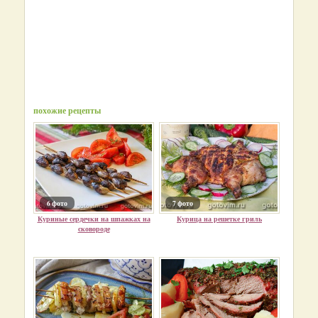
похожие рецепты
6 фото
7 фото
Куриные сердечки на шпажках на
Курица на решетке гриль
сковороде