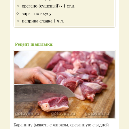
орегано (сушеный) - 1 ст.л.
зира - по вкусу
паприка сладка 1 ч.л.
Рецепт шашлыка:
Баранину (мякоть с жирком, срезанную с задней