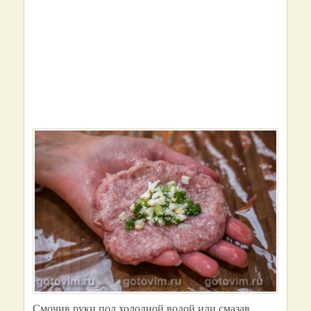
Смочив руки под холодной водой или смазав