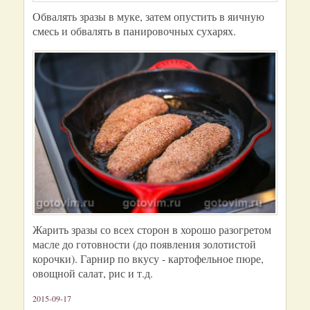
Обвалять зразы в муке, затем опустить в яичную
смесь и обвалять в панировочных сухарях.
Жарить зразы со всех сторон в хорошо разогретом
масле до готовности (до появления золотистой
корочки). Гарнир по вкусу - картофельное пюре,
овощной салат, рис и т.д.
2015-09-17