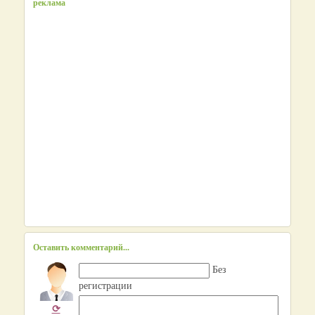
реклама
Оставить комментарий...
Без
регистрации
⟳