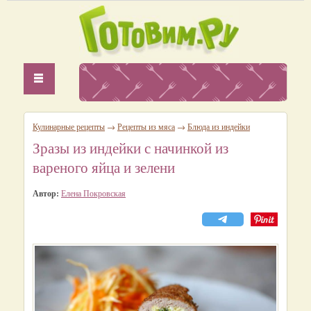
Кулинарные рецепты
→
Рецепты из мяса
→
Блюда из индейки
Зразы из индейки с начинкой из
вареного яйца и зелени
Автор:
Елена Покровская