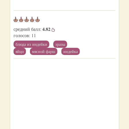
4.82
средний балл:
голосов:
11
блюда из индейки
зразы
яйцо
мясной фарш
индейка