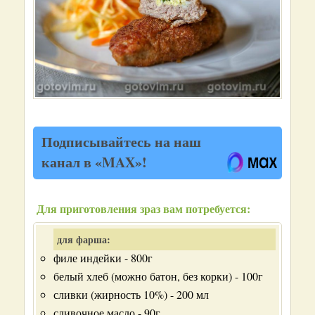
Подписывайтесь на наш
канал в «MAX»!
Для приготовления зраз вам потребуется:
для фарша:
филе индейки - 800г
белый хлеб (можно батон, без корки) - 100г
сливки (жирность 10%) - 200 мл
сливочное масло - 90г