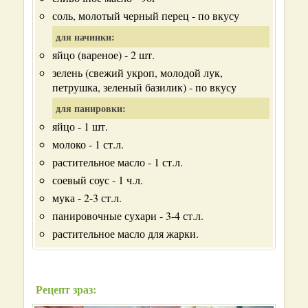
соль, молотый черный перец - по вкусу
для начинки:
яйцо (вареное) - 2 шт.
зелень (свежий укроп, молодой лук,
петрушка, зеленый базилик) - по вкусу
для панировки:
яйцо - 1 шт.
молоко - 1 ст.л.
растительное масло - 1 ст.л.
соевый соус - 1 ч.л.
мука - 2-3 ст.л.
панировочные сухари - 3-4 ст.л.
растительное масло для жарки.
Рецепт зраз: