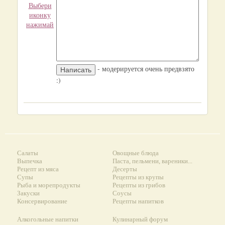
Выбери
иконку
нажимай
- модерируется очень предвзято
:)
Салаты
Овощные блюда
Выпечка
Паста, пельмени, вареники...
Рецепт из мяса
Десерты
Супы
Рецепты из крупы
Рыба и морепродукты
Рецепты из грибов
Закуски
Соусы
Консервирование
Рецепты напитков
Алкогольные напитки
Кулинарный форум