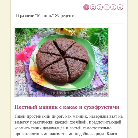
1
2
3
4
5
6
В разделе "Манник" 89 рецептов
Постный манник с какао и сухофруктами
Такой простенький пирог, как манник, наверняка взят на
заметку практически каждой хозяйкой, предпочитающей
кормить своих домочадцев и гостей самостоятельно
приготовленными лакомствами подобного рода. Благо