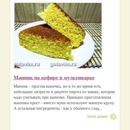
Манник на кефире в мультиварке
Манник - простая выпечка, но в то же время есть
небольшие хитрости в рецепте пирога из манки, которые
надо учитывать при выпечке. Принцип приготовления
манника прост - вместо муки используют манную крупу.
А остальные ингредиенты - как у обычного слад...
читать дальше