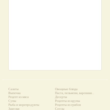
Салаты
Овощные блюда
Выпечка
Паста, пельмени, вареники...
Рецепт из мяса
Десерты
Супы
Рецепты из крупы
Рыба и морепродукты
Рецепты из грибов
Закуски
Соусы