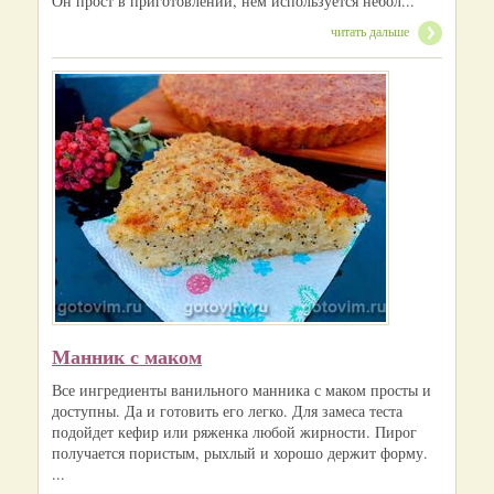
Он прост в приготовлении, нём используется небол...
читать дальше
Манник с маком
Все ингредиенты ванильного манника с маком просты и
доступны. Да и готовить его легко. Для замеса теста
подойдет кефир или ряженка любой жирности. Пирог
получается пористым, рыхлый и хорошо держит форму.
...