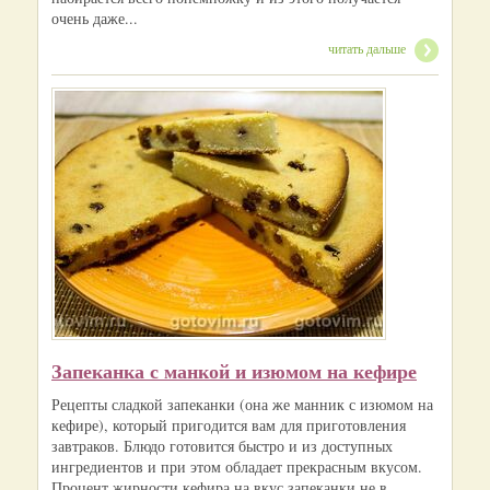
очень даже...
читать дальше
Запеканка с манкой и изюмом на кефире
Рецепты сладкой запеканки (она же манник с изюмом на
кефире), который пригодится вам для приготовления
завтраков. Блюдо готовится быстро и из доступных
ингредиентов и при этом обладает прекрасным вкусом.
Процент жирности кефира на вкус запеканки не в...