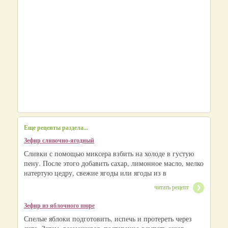
Еще рецепты раздела...
Зефир сливочно-ягодный
Сливки с помощью миксера взбить на холоде в густую
пену. После этого добавить сахар, лимонное масло, мелко
натертую цедру, свежие ягоды или ягоды из в
читать рецепт
Зефир из яблочного пюре
Спелые яблоки подготовить, испечь и протереть через