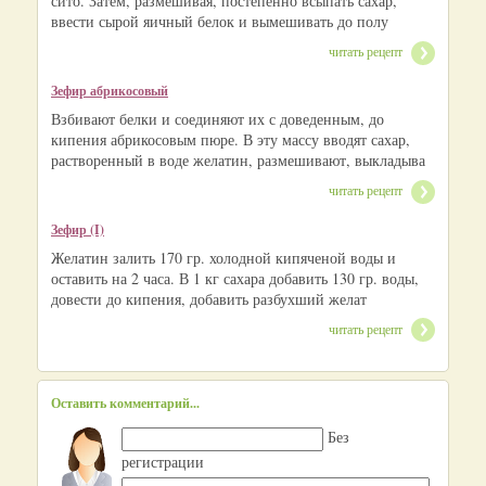
сито. Затем, размешивая, постепенно всыпать сахар,
ввести сырой яичный белок и вымешивать до полу
читать рецепт
Зефир абрикосовый
Взбивают белки и соединяют их с доведенным, до
кипения абрикосовым пюре. В эту массу вводят сахар,
растворенный в воде желатин, размешивают, выкладыва
читать рецепт
Зефир (I)
Желатин залить 170 гр. холодной кипяченой воды и
оставить на 2 часа. В 1 кг сахара добавить 130 гр. воды,
довести до кипения, добавить разбухший желат
читать рецепт
Оставить комментарий...
Без
регистрации