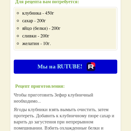
Для рецепта вам потребуется:
клубника - 450г
сахар - 200г
яйцо (белки) - 200г
сливки - 200г
желатин - 10г.
Мы на RUTUBE!
Рецепт приготовления:
Чтобы приготовить Зефир клубничный
необходимо...
Ягоды клубники взять вымыть очистить, затем
протереть. Добавить к клубничному пюре сахар и
варить до загустения при непрерывном
помешивании. Взбить охлажденные белки и