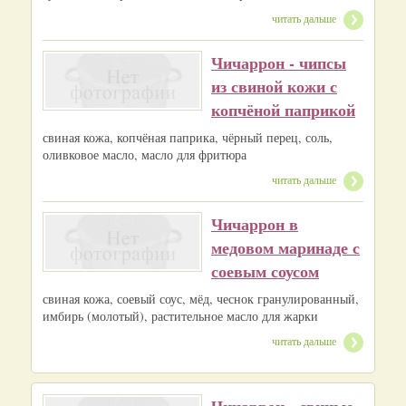
читать дальше
Чичаррон - чипсы
из свиной кожи с
копчёной паприкой
свиная кожа, копчёная паприка, чёрный перец, соль,
оливковое масло, масло для фритюра
читать дальше
Чичаррон в
медовом маринаде с
соевым соусом
свиная кожа, соевый соус, мёд, чеснок гранулированный,
имбирь (молотый), растительное масло для жарки
читать дальше
Чичаррон - свиные