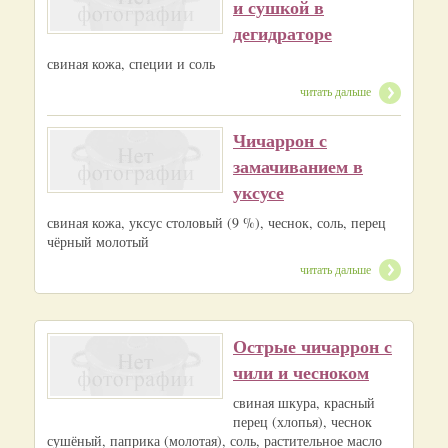
и сушкой в
дегидраторе
свиная кожа, специи и соль
читать дальше
Чичаррон с
замачиванием в
уксусе
свиная кожа, уксус столовый (9 %), чеснок, соль, перец
чёрный молотый
читать дальше
Острые чичаррон с
чили и чесноком
свиная шкура, красный
перец (хлопья), чеснок
сушёный, паприка (молотая), соль, растительное масло