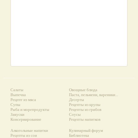
Салаты
Овощные блюда
Выпечка
Паста, пельмени, вареники...
Рецепт из мяса
Десерты
Супы
Рецепты из крупы
Рыба и морепродукты
Рецепты из грибов
Закуски
Соусы
Консервирование
Рецепты напитков
Алкогольные напитки
Кулинарный форум
Рецепты из сои
Библиотека