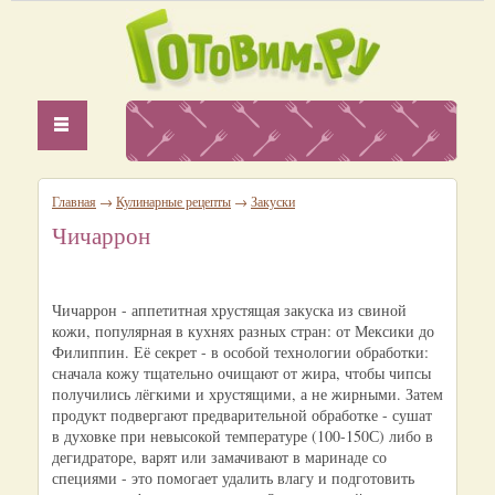
Главная
→
Кулинарные рецепты
→
Закуски
Чичаррон
Чичаррон - аппетитная хрустящая закуска из свиной
кожи, популярная в кухнях разных стран: от Мексики до
Филиппин. Её секрет - в особой технологии обработки:
сначала кожу тщательно очищают от жира, чтобы чипсы
получились лёгкими и хрустящими, а не жирными. Затем
продукт подвергают предварительной обработке - сушат
в духовке при невысокой температуре (100-150С) либо в
дегидраторе, варят или замачивают в маринаде со
специями - это помогает удалить влагу и подготовить