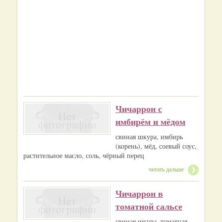
Чичаррон с
имбирём и мёдом
свиная шкура, имбирь
(корень), мёд, соевый соус,
растительное масло, соль, чёрный перец
читать дальше
Чичаррон в
томатной сальсе
свиная шкура, томатная