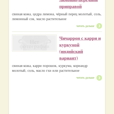
приправой
свиная кожа, цедра лимона, чёрный перец молотый, соль,
лимонный сок, масло растительное
читать дальше
Чичаррон с карри и
куркумой
(индийский
вариант)
свиная кожа, карри порошок, куркума, кориандр
молотый, соль, масло гхи или растительное
читать дальше