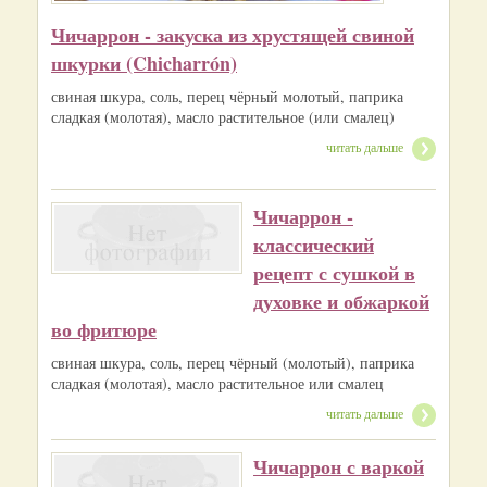
Чичаррон - закуска из хрустящей свиной
шкурки (Chicharrón)
свиная шкура, соль, перец чёрный молотый, паприка
сладкая (молотая), масло растительное (или смалец)
читать дальше
Чичаррон -
классический
рецепт с сушкой в
духовке и обжаркой
во фритюре
свиная шкура, соль, перец чёрный (молотый), паприка
сладкая (молотая), масло растительное или смалец
читать дальше
Чичаррон с варкой