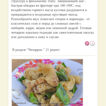
структуру к финальному этапу. Завершающий шаг -
быстрая обжарка во фритюре при 180-190С: под
воздействием горячего масла кусочки раздуваются и
превращаются в воздушные хрустящие чипсы.
Разнообразить вкус помогают специи и маринады - от
классических соли и перца до сложных смесей с
имбирём, карри, мёдом или лимонной цедрой. Готовые
чичаррон идеально подходят как самостоятельная закуска
или дополнение к пиву и соусам.
1
2
В разделе "Чичаррон " 21 рецепт