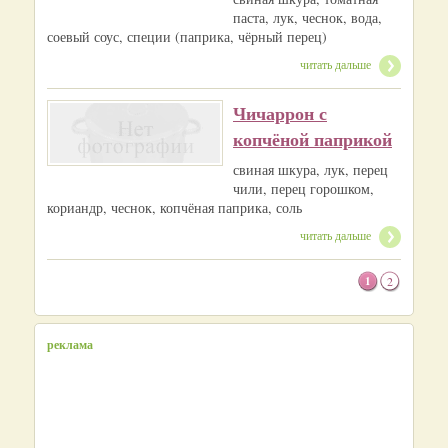
паста, лук, чеснок, вода,
соевый соус, специи (паприка, чёрный перец)
читать дальше
Чичаррон с
копчёной паприкой
свиная шкура, лук, перец
чили, перец горошком,
кориандр, чеснок, копчёная паприка, соль
читать дальше
1
2
реклама