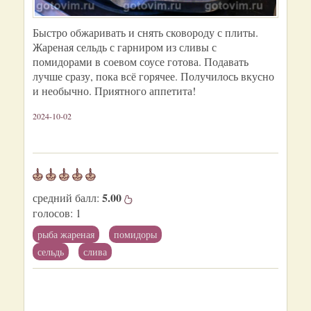
Быстро обжаривать и снять сковороду с плиты.
Жареная сельдь с гарниром из сливы с
помидорами в соевом соусе готова. Подавать
лучше сразу, пока всё горячее. Получилось вкусно
и необычно. Приятного аппетита!
2024-10-02
5.00
средний балл:
голосов:
1
рыба жареная
помидоры
сельдь
слива