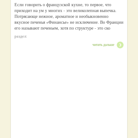
Если говорить о французской кухне, то первое, что
приходит на ум у многих - это великолепная выпечка.
Потрясающе нежное, ароматное и необыкновенно
вкусное печенья «Финансье» не исключение. Во Франции
его называют печеньем, хотя по структуре - это ско
раздел:
читать дальше