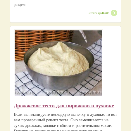
раздел:
читать дальше
Дрожжевое тесто для пирожков в духовке
Если вы планируете несладкую выпечку в духовке, то вот
вам проверенный рецепт теста. Оно замешивается на
сухих дрожжах, молоке с яйцом и растительном масле.
Булочки из такого теста получаются пористыми и