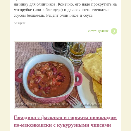
начинку для блинчиков. Конечно, его надо прокрутить на
мясорубке (или в блендере) и для сочности смешать с
соусом бешамель. Рецепт блинчиков и соуса
раздел:
читать дальше
Говядина с фасолью и горьким шоколадом
по-мексикански с кукурузными чипсами