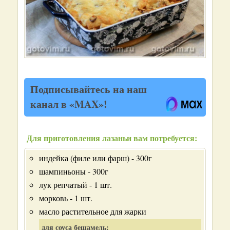
Подписывайтесь на наш
канал в «MAX»!
Для приготовления лазаньи вам потребуется:
индейка (филе или фарш) - 300г
шампиньоны - 300г
лук репчатый - 1 шт.
морковь - 1 шт.
масло растительное для жарки
для соуса бешамель: