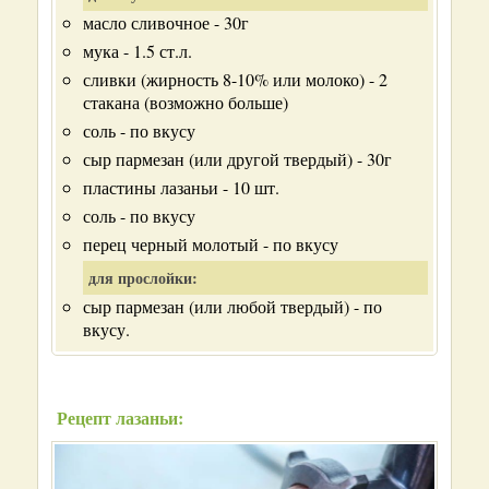
масло сливочное - 30г
мука - 1.5 ст.л.
сливки (жирность 8-10% или молоко) - 2
стакана (возможно больше)
соль - по вкусу
сыр пармезан (или другой твердый) - 30г
пластины лазаньи - 10 шт.
соль - по вкусу
перец черный молотый - по вкусу
для прослойки:
сыр пармезан (или любой твердый) - по
вкусу.
Рецепт лазаньи: