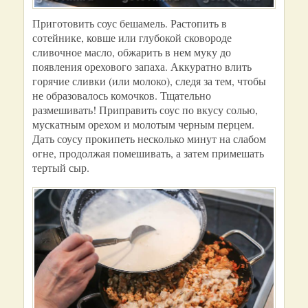
Приготовить соус бешамель. Растопить в
сотейнике, ковше или глубокой сковороде
сливочное масло, обжарить в нем муку до
появления орехового запаха. Аккуратно влить
горячие сливки (или молоко), следя за тем, чтобы
не образовалось комочков. Тщательно
размешивать! Приправить соус по вкусу солью,
мускатным орехом и молотым черным перцем.
Дать соусу прокипеть несколько минут на слабом
огне, продолжая помешивать, а затем примешать
тертый сыр.