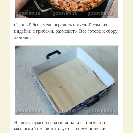
Сырный бешамель перелить в мясной соус из
индейки с грибами, размешать. Все готово к сбору
лазаньи.
На дно формы для лазаньи налить примерно 1
маленький половник соуса. На него положить