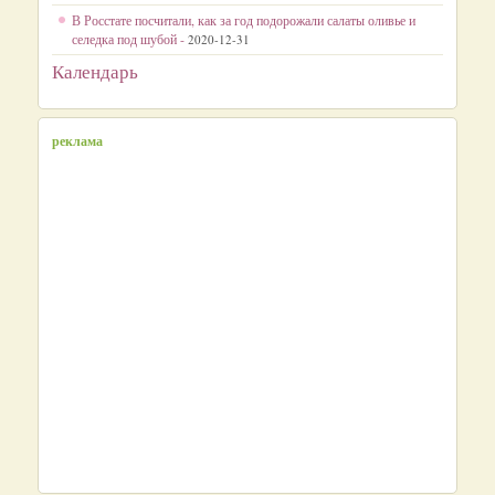
В Росстате посчитали, как за год подорожали салаты оливье и
селедка под шубой -
2020-12-31
Календарь
реклама