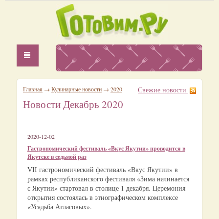
Главная
→
Кулинарные новости
→
2020
Свежие новости
Новости Декабрь 2020
2020-12-02
Гастрономический фестиваль «Вкус Якутии» проводится в
Якутске в седьмой раз
VII гастрономический фестиваль «Вкус Якутии» в
рамках республиканского фестиваля «Зима начинается
с Якутии» стартовал в столице 1 декабря. Церемония
открытия состоялась в этнографическом комплексе
«Усадьба Атласовых».