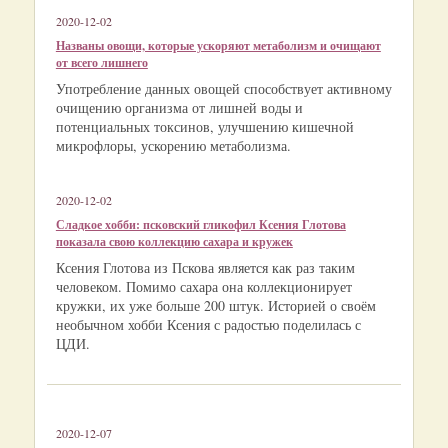
2020-12-02
Названы овощи, которые ускоряют метаболизм и очищают
от всего лишнего
Употребление данных овощей способствует активному
очищению организма от лишней воды и
потенциальных токсинов, улучшению кишечной
микрофлоры, ускорению метаболизма.
2020-12-02
Сладкое хобби: псковский гликофил Ксения Глотова
показала свою коллекцию сахара и кружек
Ксения Глотова из Пскова является как раз таким
человеком. Помимо сахара она коллекционирует
кружки, их уже больше 200 штук. Историей о своём
необычном хобби Ксения с радостью поделилась с
ЦДИ.
2020-12-07