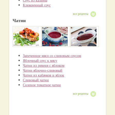
Соус из калины
Клюквенный соус
все рецепты
Чатни
Запеченное мясо со сливовым соусом
Яблочный соус к мясу
Чатни из ревеня с яблоком
Чатни яблочно-сливовый
Чатни из кабачков и яблок
Сливовый чатни
Соленое томатное чатни
все рецепты