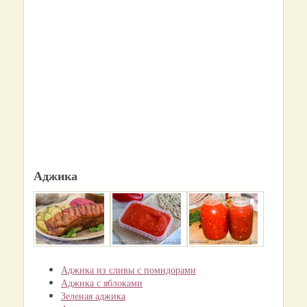
Аджика
Аджика из сливы с помидорами
Аджика с яблоками
Зеленая аджика