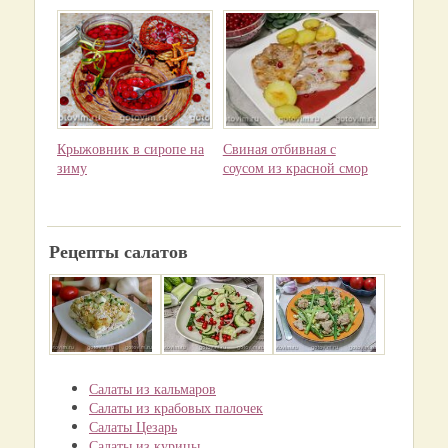
Крыжовник в сиропе на
Свиная отбивная с
зиму
соусом из красной смор
Рецепты салатов
Салаты из кальмаров
Салаты из крабовых палочек
Салаты Цезарь
Салаты из курицы