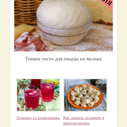
Тонкое тесто для пиццы на молоке
Лимонад из крыжовника
Как сварить пельмени в
микроволновке