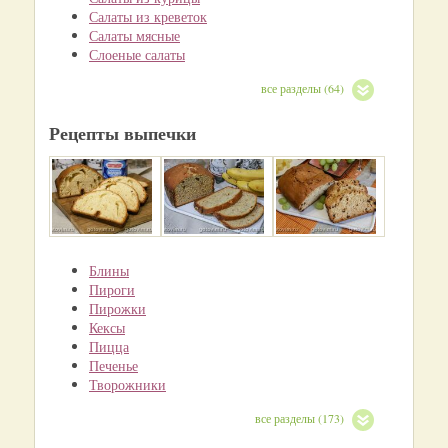
Салаты из креветок
Салаты мясные
Слоеные салаты
все разделы (64)
Рецепты выпечки
Блины
Пироги
Пирожки
Кексы
Пицца
Печенье
Творожники
все разделы (173)