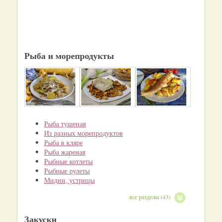
Рыба и морепродукты
Рыба тушеная
Из разных морепродуктов
Рыба в кляре
Рыба жареная
Рыбные котлеты
Рыбные рулеты
Мидии, устрицы
все разделы (43)
Закуски