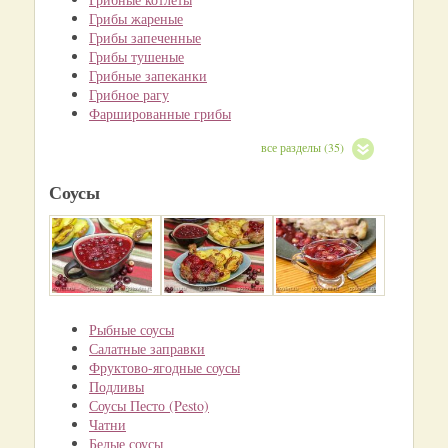
Грибы жареные
Грибы запеченные
Грибы тушеные
Грибные запеканки
Грибное рагу
Фаршированные грибы
все разделы (35)
Соусы
Рыбные соусы
Салатные заправки
Фруктово-ягодные соусы
Подливы
Соусы Песто (Pesto)
Чатни
Белые соусы