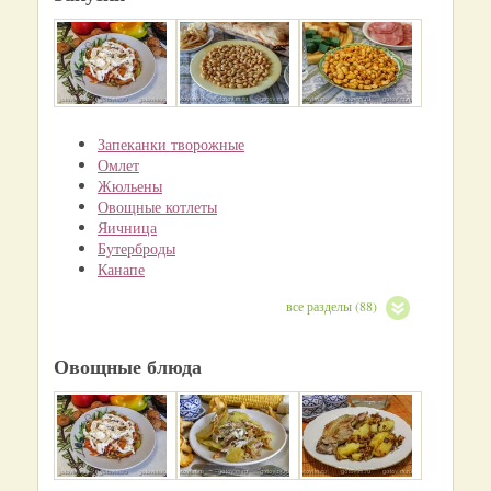
Запеканки творожные
Омлет
Жюльены
Овощные котлеты
Яичница
Бутерброды
Канапе
все разделы (88)
Овощные блюда