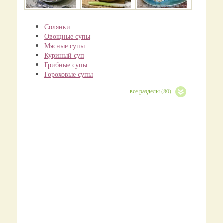
Солянки
Овощные супы
Мясные супы
Куриный суп
Грибные супы
Гороховые супы
все разделы (80)