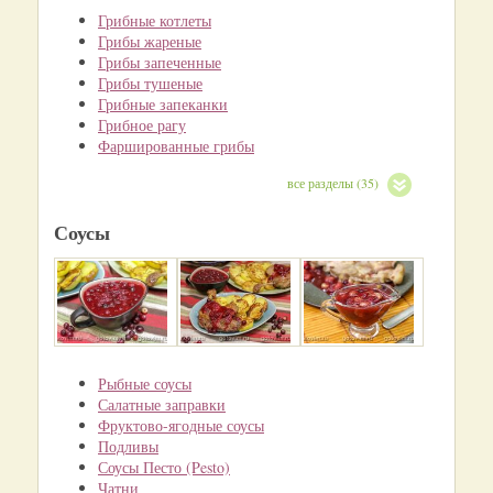
Грибные котлеты
Грибы жареные
Грибы запеченные
Грибы тушеные
Грибные запеканки
Грибное рагу
Фаршированные грибы
все разделы (35)
Соусы
Рыбные соусы
Салатные заправки
Фруктово-ягодные соусы
Подливы
Соусы Песто (Pesto)
Чатни