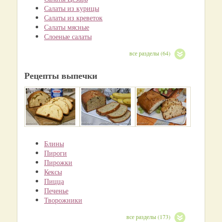
Салаты из курицы
Салаты из креветок
Салаты мясные
Слоеные салаты
все разделы (64)
Рецепты выпечки
Блины
Пироги
Пирожки
Кексы
Пицца
Печенье
Творожники
все разделы (173)