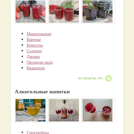
Маринование
Варенье
Компоты
Соление
Джемы
Овощная икра
Квашение
все разделы (48)
Алкогольные напитки
Глинтвейны