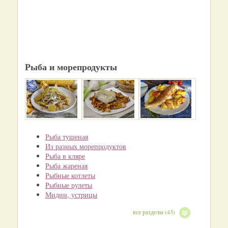
Рыба и морепродукты
Рыба тушеная
Из разных морепродуктов
Рыба в кляре
Рыба жареная
Рыбные котлеты
Рыбные рулеты
Мидии, устрицы
все разделы (43)