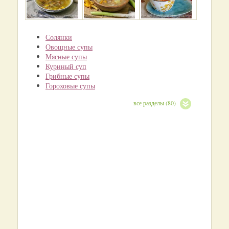
Солянки
Овощные супы
Мясные супы
Куриный суп
Грибные супы
Гороховые супы
все разделы (80)