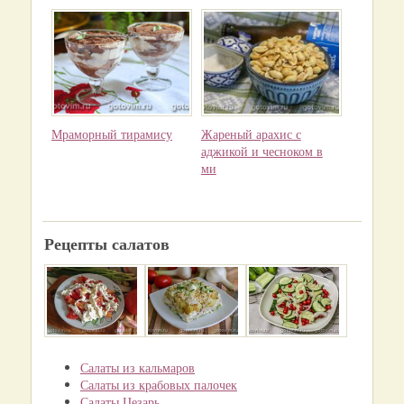
Мраморный тирамису
Жареный арахис с
аджикой и чесноком в
ми
Рецепты салатов
Салаты из кальмаров
Салаты из крабовых палочек
Салаты Цезарь